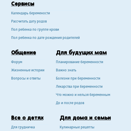
Сервисы
Календарь беремености
Рассчитать дату родов
Пол ребенка по группе крови
Пол ребенка по дате рождения родителей
Общение
Для будущих мам
Форум
Планирование беременности
Жизненные истории
Важно знать
Вопросы и ответы
Болезни при беременности
Лекарства при беременности
Что можно и нельзя беременным
До и после родов
Все о детях
Для дома и семьи
Для грудничка
Кулинарные рецепты