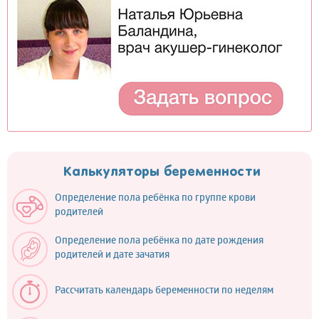
Калькуляторы беременности
Определение пола ребёнка по группе крови
родителей
Определение пола ребёнка по дате рождения
родителей и дате зачатия
Рассчитать календарь беременности по неделям