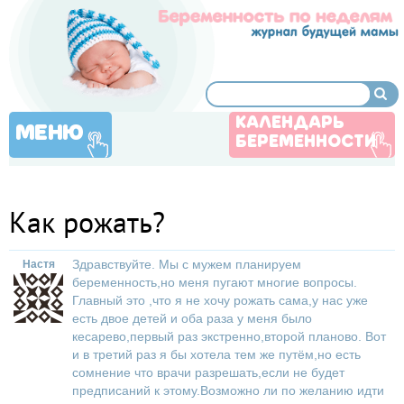
КАЛЕНДАРЬ
МЕНЮ
БЕРЕМЕННОСТИ
Как рожать?
Здравствуйте. Мы с мужем планируем
Настя
беременность,но меня пугают многие вопросы.
Главный это ,что я не хочу рожать сама,у нас уже
есть двое детей и оба раза у меня было
кесарево,первый раз экстренно,второй планово. Вот
и в третий раз я бы хотела тем же путём,но есть
сомнение что врачи разрешать,если не будет
предписаний к этому.Возможно ли по желанию идти