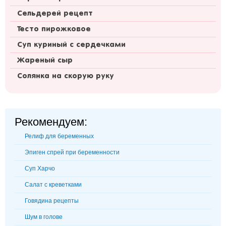
Сельдерей рецепт
Тесто пирожковое
Суп куриный с сердечками
Жареный сыр
Солянка на скорую руку
Рекомендуем:
Релиф для беременных
Эпиген спрей при беременности
Суп Харчо
Салат с креветками
Говядина рецепты
Шум в голове