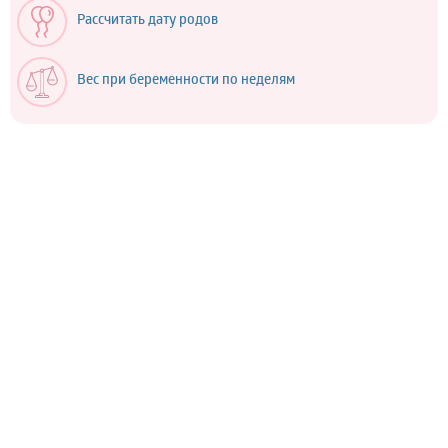
Рассчитать дату родов
Вес при беременности по неделям