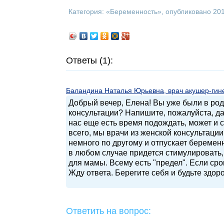
Категория: «
Беременность
», опубликовано 20
Ответы (1):
Баландина Наталья Юрьевна, врач акушер-гинек
Добрый вечер, Елена! Вы уже были в ро
консультации? Напишите, пожалуйста, да
нас еще есть время подождать, может и 
всего, мы врачи из женской консультаци
немного по другому и отпускает беременн
в любом случае придется стимулировать,
для мамы. Всему есть "предел". Если сро
Жду ответа. Берегите себя и будьте здор
Ответить на вопрос: