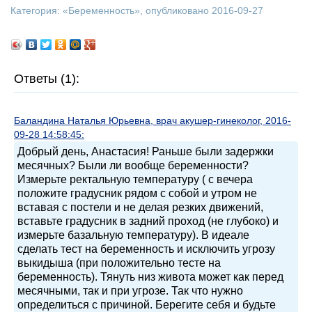
Категория: «
Беременность
», опубликовано 2016-09-27
Ответы (1):
Баландина Наталья Юрьевна, врач акушер-гинеколог, 2016-
09-28 14:58:45:
Добрый день, Анастасия! Раньше были задержки
месячных? Были ли вообще беременности?
Измерьте ректальную температуру ( с вечера
положите градусник рядом с собой и утром не
вставая с постели и не делая резких движений,
вставьте градусник в задний проход (не глубоко) и
измерьте базальную температуру). В идеале
сделать тест на беременность и исключить угрозу
выкидыша (при положительно тесте на
беременность). Тянуть низ живота может как перед
месячными, так и при угрозе. Так что нужно
определиться с причиной. Берегите себя и будьте