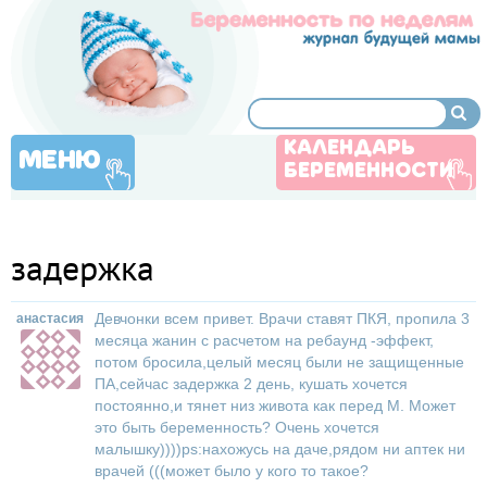
КАЛЕНДАРЬ
МЕНЮ
БЕРЕМЕННОСТИ
задержка
Девчонки всем привет. Врачи ставят ПКЯ, пропила 3
анастасия
месяца жанин с расчетом на ребаунд -эффект,
потом бросила,целый месяц были не защищенные
ПА,сейчас задержка 2 день, кушать хочется
постоянно,и тянет низ живота как перед М. Может
это быть беременность? Очень хочется
малышку))))ps:нахожусь на даче,рядом ни аптек ни
врачей (((может было у кого то такое?