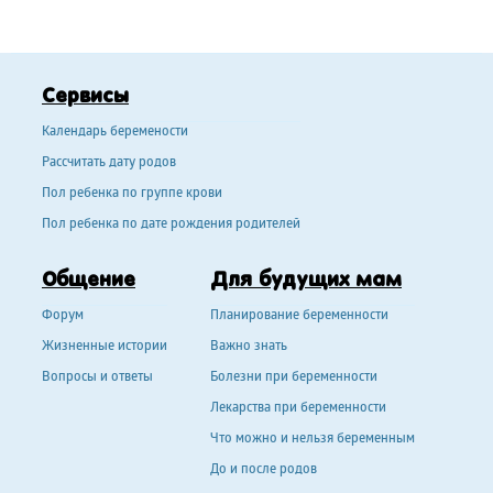
Сервисы
Календарь беремености
Рассчитать дату родов
Пол ребенка по группе крови
Пол ребенка по дате рождения родителей
Общение
Для будущих мам
Форум
Планирование беременности
Жизненные истории
Важно знать
Вопросы и ответы
Болезни при беременности
Лекарства при беременности
Что можно и нельзя беременным
До и после родов