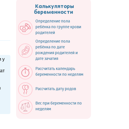
Калькуляторы
беременности
Определение пола
ребёнка по группе крови
родителей
Определение пола
ребёнка по дате
рождения родителей и
 у
дате зачатия
Рассчитать календарь
ат
беременности по неделям
з
Рассчитать дату родов
Вес при беременности по
неделям