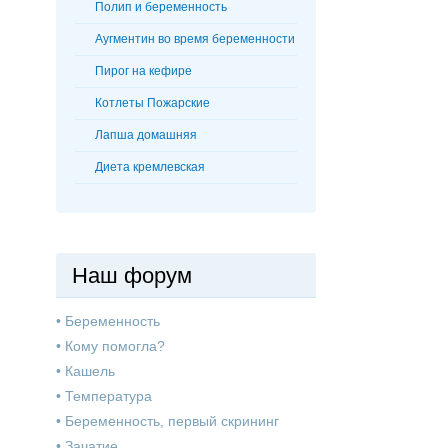
Полип и беременность
Аугментин во время беременности
Пирог на кефире
Котлеты Пожарские
Лапша домашняя
Диета кремлевская
Наш форум
•
Беременность
•
Кому помогла?
•
Кашель
•
Температура
•
Беременность, первый скрининг
•
Зачатие