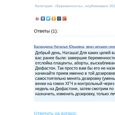
Категория: «
Беременность
», опубликовано 20
Ответы (1):
Баландина Наталья Юрьевна, врач акушер-гинек
Добрый день, Наташа! Для каких целей в
вас ранее были: замершие беременност
отслойка плаценты, аборты, выскабливан
Дюфастон. Так просто вам бы его не назн
начинайте прием именно в той дозировке
самостоятельно менять дозировку (умень
венки на гомон ХГЧ и контрольный через 
недель на Дюфастоне, затем смотрим по
назначить, изменить дозировку, только л
Ответить на вопрос: