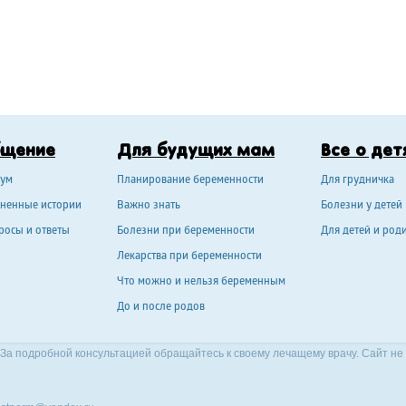
бщение
Для будущих мам
Все о дет
ум
Планирование беременности
Для грудничка
ненные истории
Важно знать
Болезни у детей
росы и ответы
Болезни при беременности
Для детей и род
Лекарства при беременности
Что можно и нельзя беременным
До и после родов
За подробной консультацией обращайтесь к своему лечащему врачу. Сайт не