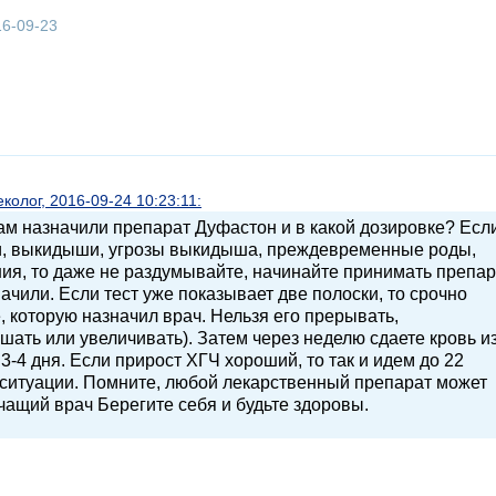
16-09-23
олог, 2016-09-24 10:23:11:
ам назначили препарат Дуфастон и в какой дозировке? Если
и, выкидыши, угрозы выкидыша, преждевременные роды,
ия, то даже не раздумывайте, начинайте принимать препар
ачили. Если тест уже показывает две полоски, то срочно
, которую назначил врач. Нельзя его прерывать,
шать или увеличивать). Затем через неделю сдаете кровь и
3-4 дня. Если прирост ХГЧ хороший, то так и идем до 22
 ситуации. Помните, любой лекарственный препарат может
ечащий врач Берегите себя и будьте здоровы.