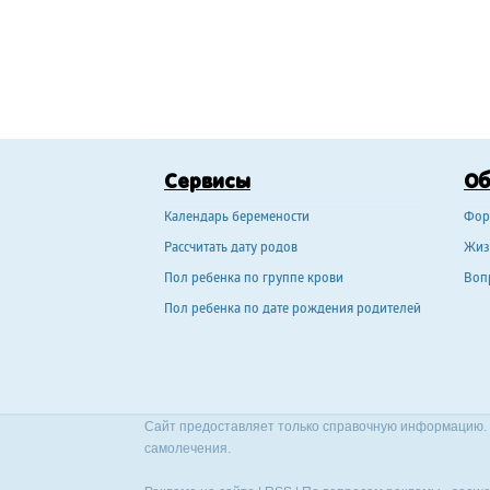
Сервисы
О
Календарь беремености
Фор
Рассчитать дату родов
Жиз
Пол ребенка по группе крови
Воп
Пол ребенка по дате рождения родителей
Сайт предоставляет только справочную информацию. 
самолечения.