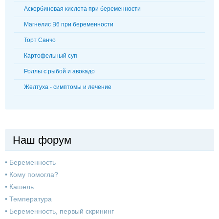
Аскорбиновая кислота при беременности
Магнелис В6 при беременности
Торт Санчо
Картофельный суп
Роллы с рыбой и авокадо
Желтуха - симптомы и лечение
Наш форум
•
Беременность
•
Кому помогла?
•
Кашель
•
Температура
•
Беременность, первый скрининг