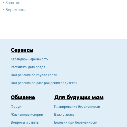
•
Зачатие
•
Беременна
Сервисы
Календарь беремености
Рассчитать дату родов
Пол ребенка по группе крови
Пол ребенка по дате рождения родителей
Общение
Для будущих мам
Форум
Планирование беременности
Жизненные истории
Важно знать
Вопросы и ответы
Болезни при беременности