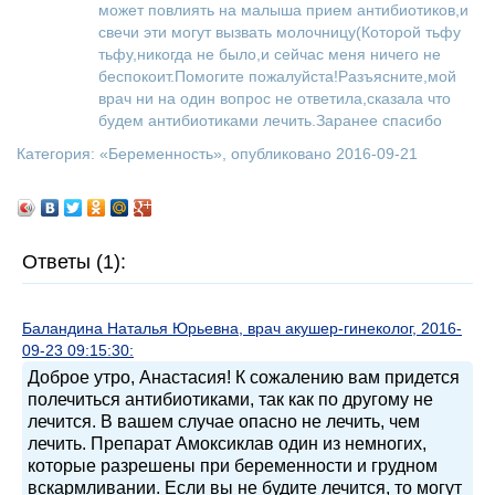
может повлиять на малыша прием антибиотиков,и
свечи эти могут вызвать молочницу(Которой тьфу
тьфу,никогда не было,и сейчас меня ничего не
беспокоит.Помогите пожалуйста!Разъясните,мой
врач ни на один вопрос не ответила,сказала что
будем антибиотиками лечить.Заранее спасибо
Категория: «
Беременность
», опубликовано 2016-09-21
Ответы (1):
Баландина Наталья Юрьевна, врач акушер-гинеколог, 2016-
09-23 09:15:30:
Доброе утро, Анастасия! К сожалению вам придется
полечиться антибиотиками, так как по другому не
лечится. В вашем случае опасно не лечить, чем
лечить. Препарат Амоксиклав один из немногих,
которые разрешены при беременности и грудном
вскармливании. Если вы не будите лечится, то могут