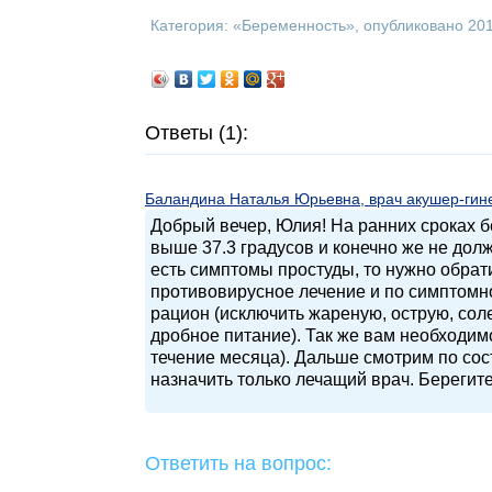
Категория: «
Беременность
», опубликовано 20
Ответы (1):
Баландина Наталья Юрьевна, врач акушер-гинек
Добрый вечер, Юлия! На ранних сроках б
выше 37.3 градусов и конечно же не дол
есть симптомы простуды, то нужно обрати
противовирусное лечение и по симптомно
рацион (исключить жареную, острую, сол
дробное питание). Так же вам необходимо
течение месяца). Дальше смотрим по со
назначить только лечащий врач. Берегите
Ответить на вопрос: