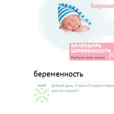
КАЛЕНДАРЬ
БЕРЕМЕННОСТИ
Выберите вашу неделю
беременность
Добрый день. У меня 9 неделя берем
юлия
ээто не опасно?