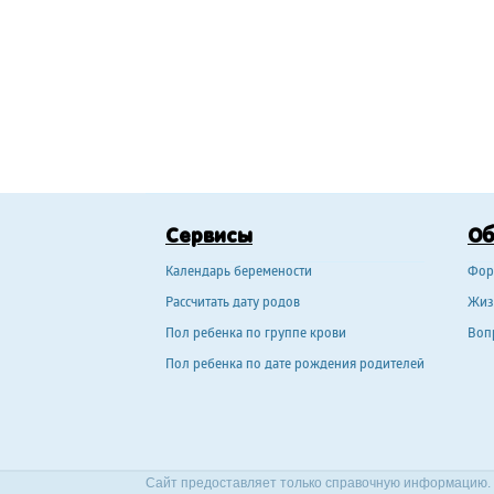
Сервисы
О
Календарь беремености
Фор
Рассчитать дату родов
Жиз
Пол ребенка по группе крови
Воп
Пол ребенка по дате рождения родителей
Сайт предоставляет только справочную информацию. 