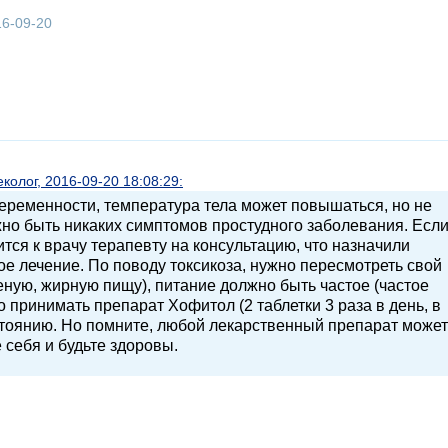
16-09-20
олог, 2016-09-20 18:08:29:
еременности, температура тела может повышаться, но не
жно быть никаких симптомов простудного заболевания. Есл
тся к врачу терапевту на консультацию, что назначили
е лечение. По поводу токсикоза, нужно пересмотреть свой
еную, жирную пищу), питание должно быть частое (частое
 принимать препарат Хофитол (2 таблетки 3 раза в день, в
стоянию. Но помните, любой лекарственный препарат может
 себя и будьте здоровы.