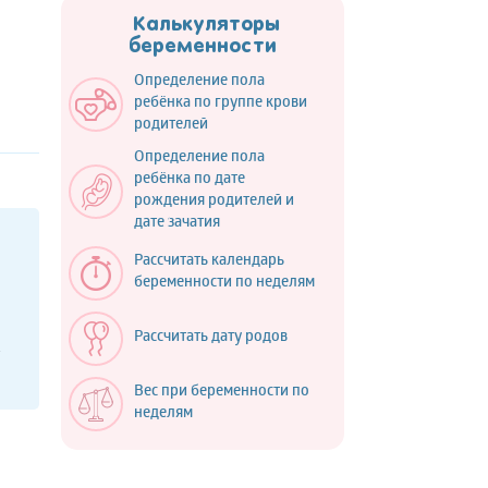
Калькуляторы
беременности
Определение пола
ребёнка по группе крови
родителей
Определение пола
ребёнка по дате
рождения родителей и
дате зачатия
и
Рассчитать календарь
беременности по неделям
Рассчитать дату родов
Вес при беременности по
неделям