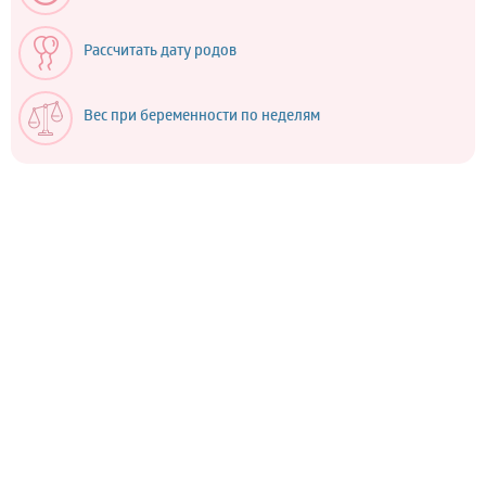
Рассчитать дату родов
Вес при беременности по неделям