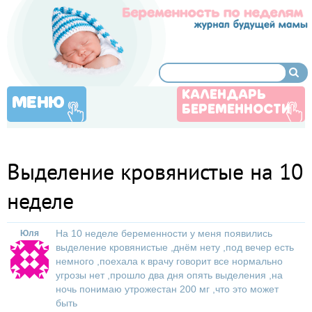
КАЛЕНДАРЬ
МЕНЮ
БЕРЕМЕННОСТИ
Выделение кровянистые на 10
неделе
На 10 неделе беременности у меня появились
Юля
выделение кровянистые ,днём нету ,под вечер есть
немного ,поехала к врачу говорит все нормально
угрозы нет ,прошло два дня опять выделения ,на
ночь понимаю утрожестан 200 мг ,что это может
быть