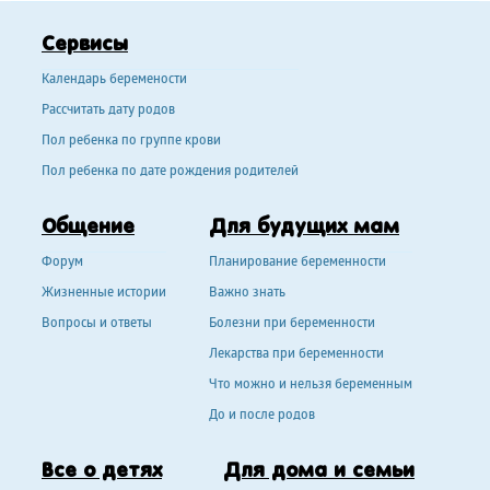
Сервисы
Календарь беремености
Рассчитать дату родов
Пол ребенка по группе крови
Пол ребенка по дате рождения родителей
Общение
Для будущих мам
Форум
Планирование беременности
Жизненные истории
Важно знать
Вопросы и ответы
Болезни при беременности
Лекарства при беременности
Что можно и нельзя беременным
До и после родов
Все о детях
Для дома и семьи