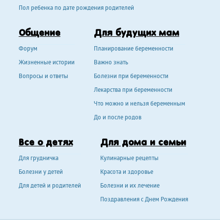
Пол ребенка по дате рождения родителей
Общение
Для будущих мам
Форум
Планирование беременности
Жизненные истории
Важно знать
Вопросы и ответы
Болезни при беременности
Лекарства при беременности
Что можно и нельзя беременным
До и после родов
Все о детях
Для дома и семьи
Для грудничка
Кулинарные рецепты
Болезни у детей
Красота и здоровье
Для детей и родителей
Болезни и их лечение
Поздравления с Днем Рождения