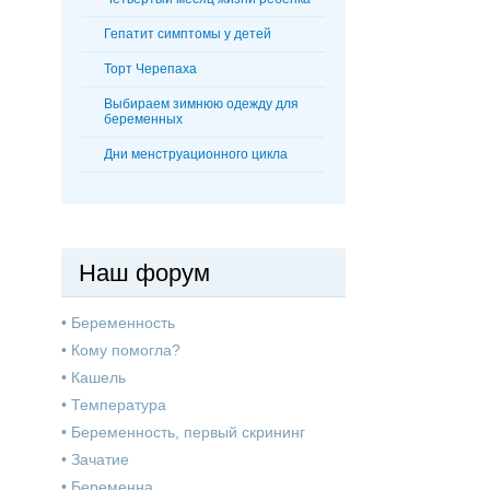
Гепатит симптомы у детей
Торт Черепаха
Выбираем зимнюю одежду для
беременных
Дни менструационного цикла
Наш форум
•
Беременность
•
Кому помогла?
•
Кашель
•
Температура
•
Беременность, первый скрининг
•
Зачатие
•
Беременна