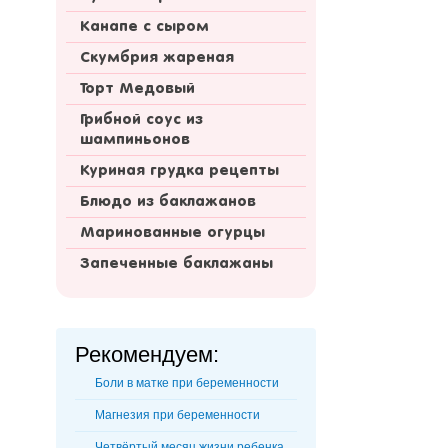
Канапе с сыром
Скумбрия жареная
Торт Медовый
Грибной соус из
шампиньонов
Куриная грудка рецепты
Блюдо из баклажанов
Маринованные огурцы
Запеченные баклажаны
Рекомендуем:
Боли в матке при беременности
Магнезия при беременности
Четвёртый месяц жизни ребенка