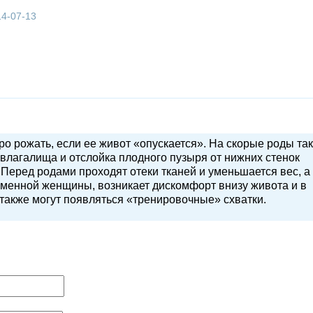
14-07-13
ро рожать, если ее живот «опускается». На скорые роды та
влагалища и отслойка плодного пузыря от нижних стенок
 Перед родами проходят отеки тканей и уменьшается вес, а 
еменной женщины, возникает дискомфорт внизу живота и в
 также могут появляться «тренировочные» схватки.