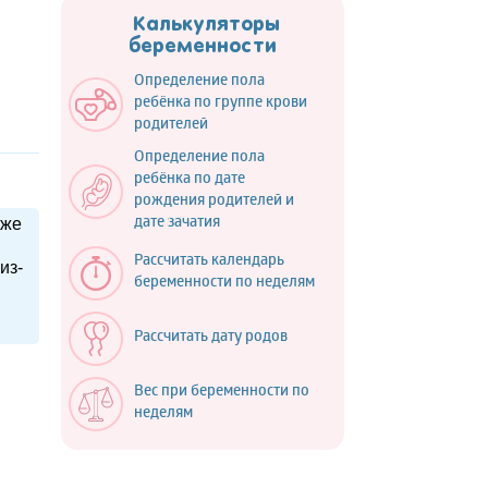
Калькуляторы
беременности
Определение пола
ребёнка по группе крови
родителей
Определение пола
ребёнка по дате
рождения родителей и
кже
дате зачатия
Рассчитать календарь
из-
беременности по неделям
Рассчитать дату родов
Вес при беременности по
неделям