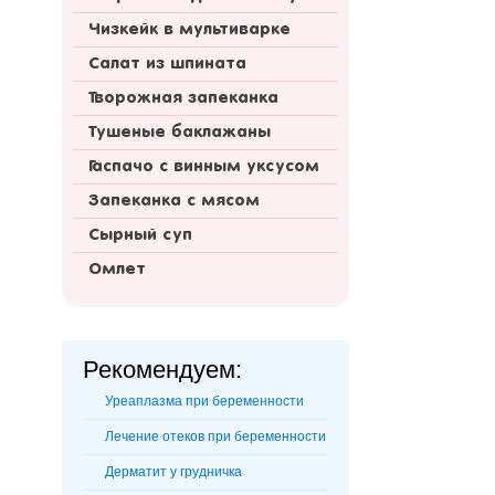
Чизкейк в мультиварке
Салат из шпината
Творожная запеканка
Тушеные баклажаны
Гаспачо с винным уксусом
Запеканка с мясом
Сырный суп
Омлет
Рекомендуем:
Уреаплазма при беременности
Лечение отеков при беременности
Дерматит у грудничка