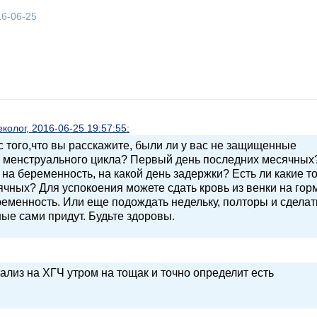
16-06-25
олог, 2016-06-25 19:57:55:
с того,что вы расскажите, были ли у вас не защищенные
 менструального цикла? Первый день последних месячных
на беременность, на какой день задержки? Есть ли какие т
чных? Для успокоения можете сдать кровь из венки на гор
ременность. Или еще подождать недельку, полторы и сделат
ые сами придут. Будьте здоровы.
лиз на ХГЧ утром на тощак и точно определит есть