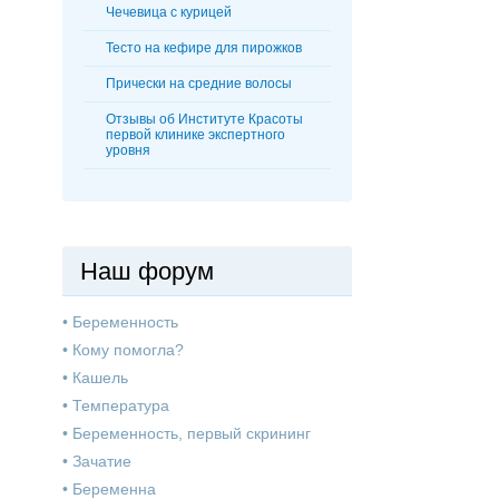
Чечевица с курицей
Тесто на кефире для пирожков
Прически на средние волосы
Отзывы об Институте Красоты
первой клинике экспертного
уровня
Наш форум
•
Беременность
•
Кому помогла?
•
Кашель
•
Температура
•
Беременность, первый скрининг
•
Зачатие
•
Беременна