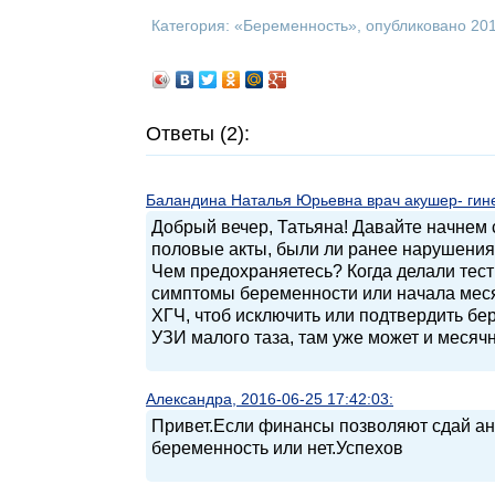
Категория: «
Беременность
», опубликовано 20
Ответы (2):
Баландина Наталья Юрьевна врач акушер- гинек
Добрый вечер, Татьяна! Давайте начнем 
половые акты, были ли ранее нарушения
Чем предохраняетесь? Когда делали тест 
симптомы беременности или начала меся
ХГЧ, чтоб исключить или подтвердить бе
УЗИ малого таза, там уже может и месячн
Александра, 2016-06-25 17:42:03:
Привет.Если финансы позволяют сдай ана
беременность или нет.Успехов