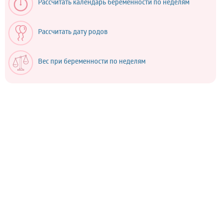
Рассчитать календарь беременности по неделям
Рассчитать дату родов
Вес при беременности по неделям