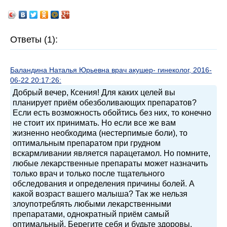
Ответы (1):
Баландина Наталья Юрьевна врач акушер- гинеколог, 2016-
06-22 20:17:26:
Добрый вечер, Ксения! Для каких целей вы
планирует приём обезболивающих препаратов?
Если есть возможность обойтись без них, то конечно
не стоит их принимать. Но если все же вам
жизненно необходима (нестерпимые боли), то
оптимальным препаратом при грудном
вскармливании является парацетамол. Но помните,
любые лекарственные препараты может назначить
только врач и только после тщательного
обследования и определения причины болей. А
какой возраст вашего малыша? Так же нельзя
злоупотреблять любыми лекарственными
препаратами, однократный приём самый
оптимальный. Берегите себя и будьте здоровы.