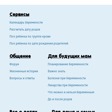
Сервисы
Календарь беремености
Рассчитать дату родов
Пол ребенка по группе крови
Пол ребенка по дате рождения родителей
Общение
Для будущих мам
Форум
Планирование беременности
Жизненные истории
Важно знать
Вопросы и ответы
Болезни при беременности
Лекарства при беременности
Что можно и нельзя беременным
До и после родов