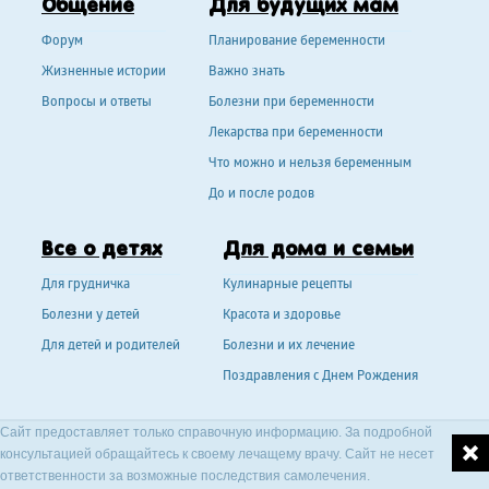
Общение
Для будущих мам
Форум
Планирование беременности
Жизненные истории
Важно знать
Вопросы и ответы
Болезни при беременности
Лекарства при беременности
Что можно и нельзя беременным
До и после родов
Все о детях
Для дома и семьи
Для грудничка
Кулинарные рецепты
Болезни у детей
Красота и здоровье
Для детей и родителей
Болезни и их лечение
Поздравления с Днем Рождения
Сайт предоставляет только справочную информацию. За подробной
консультацией обращайтесь к своему лечащему врачу. Сайт не несет
ответственности за возможные последствия самолечения.