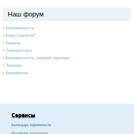
Наш форум
•
Беременность
•
Кому помогла?
•
Кашель
•
Температура
•
Беременность, первый скрининг
•
Зачатие
•
Беременна
Сервисы
Календарь беремености
Рассчитать дату родов