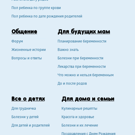
Пол ребенка по группе крови
Пол ребенка по дате рождения родителей
Общение
Для будущих мам
Форум
Планирование беременности
Жизненные истории
Важно знать
Вопросы и ответы
Болезни при беременности
Лекарства при беременности
Что можно и нельзя беременным
До и после родов
Все о детях
Для дома и семьи
Для грудничка
Кулинарные рецепты
Болезни у детей
Красота и здоровье
Для детей и родителей
Болезни и их лечение
Поздравления с Днем Рождения