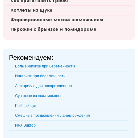
Как приготовить грибы
Котлеты из щуки
Фаршированные мясом шампиньоны
Пирожки с брынзой и помидорами
Рекомендуем:
Боль в копчике при беременности
Ингалипт при беременности
Автокресло для новорожденных
Суп пюре из шампиньонов
Рыбный суп
Смешные поздравления с днем рождения
Имя Виктор