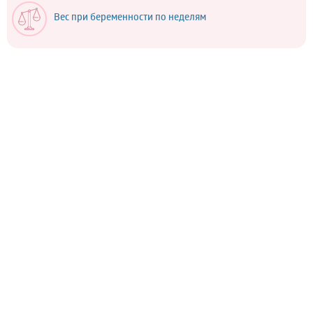
Вес при беременности по неделям