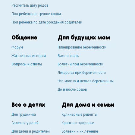
Рассчитать дату родов
Пол ребенка по группе крови
Пол ребенка по дате рождения родителей
Общение
Для будущих мам
Форум
Планирование беременности
Жизненные истории
Важно знать
Вопросы и ответы
Болезни при беременности
Лекарства при беременности
Что можно и нельзя беременным
До и после родов
Все о детях
Для дома и семьи
Для грудничка
Кулинарные рецепты
Болезни у детей
Красота и здоровье
Для детей и родителей
Болезни и их лечение