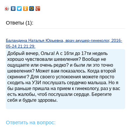
Ответы (1):
Баландина Наталья Юрьевна, врач акушер-гинеколог, 2016-
05-24 21:21:29:
Добрый вечер, Ольга! А с 16ти до 17ти недель
хорошо чувствовали шевеления? Вообще не
ощущаете или очень редко? и были ли это точно
шевеления? Может вам показалось. Когда второй
скрининг? Для своего успокоения можете просто
сходить на УЗИ послушать сердечко малыша. Но я
бы раньше пришла на прием к гинекологу, раз у вас
есть жалобы, чтоб послушали сердце. Берегите
себя и будьте здоровы.
Ответить на вопрос: