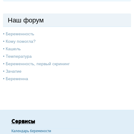
Наш форум
•
Беременность
•
Кому помогла?
•
Кашель
•
Температура
•
Беременность, первый скрининг
•
Зачатие
•
Беременна
Сервисы
Календарь беремености