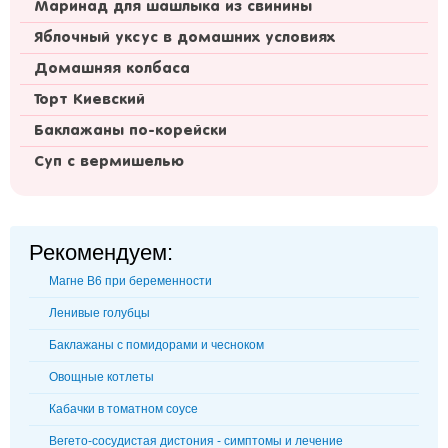
Маринад для шашлыка из свинины
Яблочный уксус в домашних условиях
Домашняя колбаса
Торт Киевский
Баклажаны по-корейски
Суп с вермишелью
Рекомендуем:
Магне В6 при беременности
Ленивые голубцы
Баклажаны с помидорами и чесноком
Овощные котлеты
Кабачки в томатном соусе
Вегето-сосудистая дистония - симптомы и лечение