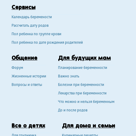
Сервисы
Календарь беремености
Рассчитать дату родов
Пол ребенка по группе крови
Пол ребенка по дате рождения родителей
Общение
Для будущих мам
Форум
Планирование беременности
Жизненные истории
Важно знать
Вопросы и ответы
Болезни при беременности
Лекарства при беременности
Что можно и нельзя беременным
До и после родов
Все о детях
Для дома и семьи
Для грудничка
Кулинарные рецепты