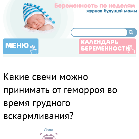
КАЛЕНДАРЬ
МЕНЮ
БЕРЕМЕННОСТИ
Какие свечи можно
принимать от геморроя во
время грудного
вскармливания?
Лола