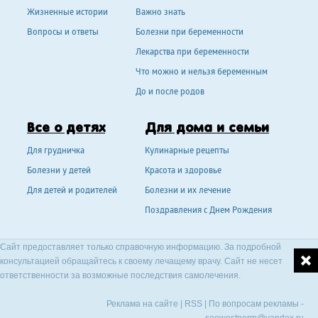
Жизненные истории
Важно знать
Вопросы и ответы
Болезни при беременности
Лекарства при беременности
Что можно и нельзя беременным
До и после родов
Все о детях
Для дома и семьи
Для грудничка
Кулинарные рецепты
Болезни у детей
Красота и здоровье
Для детей и родителей
Болезни и их лечение
Поздравления с Днем Рождения
Сайт предоставляет только справочную информацию. За подробной
консультацией обращайтесь к своему лечащему врачу. Сайт не несет
ответственности за возможные последствия самолечения.
Реклама на сайте
|
RSS
| По вопросам рекламы -