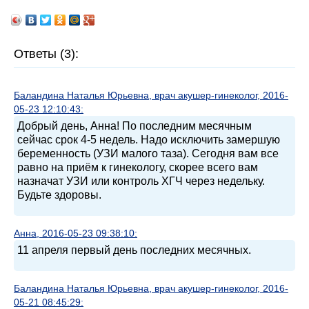
Ответы (3):
Баландина Наталья Юрьевна, врач акушер-гинеколог, 2016-
05-23 12:10:43:
Добрый день, Анна! По последним месячным
сейчас срок 4-5 недель. Надо исключить замершую
беременность (УЗИ малого таза). Сегодня вам все
равно на приём к гинекологу, скорее всего вам
назначат УЗИ или контроль ХГЧ через недельку.
Будьте здоровы.
Анна, 2016-05-23 09:38:10:
11 апреля первый день последних месячных.
Баландина Наталья Юрьевна, врач акушер-гинеколог, 2016-
05-21 08:45:29: