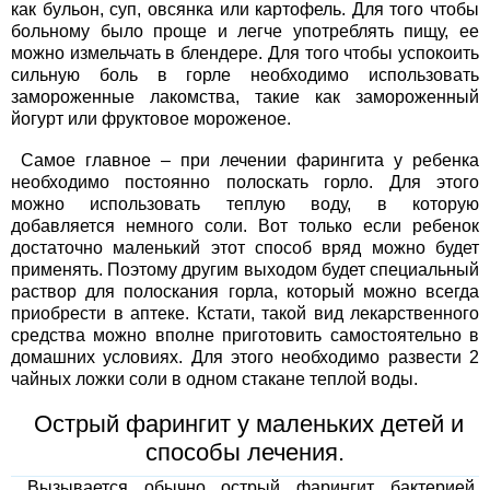
как бульон, суп, овсянка или картофель. Для того чтобы
больному было проще и легче употреблять пищу, ее
можно измельчать в блендере. Для того чтобы успокоить
сильную боль в горле необходимо использовать
замороженные лакомства, такие как замороженный
йогурт или фруктовое мороженое.
Самое главное – при лечении фарингита у ребенка
необходимо постоянно полоскать горло. Для этого
можно использовать теплую воду, в которую
добавляется немного соли. Вот только если ребенок
достаточно маленький этот способ вряд можно будет
применять. Поэтому другим выходом будет специальный
раствор для полоскания горла, который можно всегда
приобрести в аптеке. Кстати, такой вид лекарственного
средства можно вполне приготовить самостоятельно в
домашних условиях. Для этого необходимо развести 2
чайных ложки соли в одном стакане теплой воды.
Острый фарингит у маленьких детей и
способы лечения.
Вызывается обычно острый фарингит бактерией,