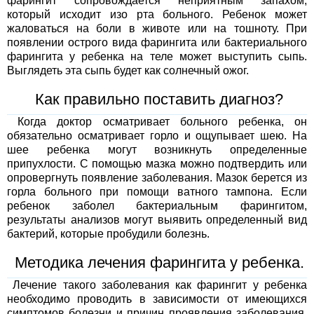
фарингит сопровождается неприятным запахом,
который исходит изо рта больного. Ребенок может
жаловаться на боли в животе или на тошноту. При
появлении острого вида фарингита или бактериального
фарингита у ребенка на теле может выступить сыпь.
Выглядеть эта сыпь будет как солнечный ожог.
Как правильно поставить диагноз?
Когда доктор осматривает больного ребенка, он
обязательно осматривает горло и ощупывает шею. На
шее ребенка могут возникнуть определенные
припухлости. С помощью мазка можно подтвердить или
опровергнуть появление заболевания. Мазок берется из
горла больного при помощи ватного тампона. Если
ребенок заболел бактериальным фарингитом,
результаты анализов могут выявить определенный вид
бактерий, которые пробудили болезнь.
Методика лечения фарингита у ребенка.
Лечение такого заболевания как фарингит у ребенка
необходимо проводить в зависимости от имеющихся
симптомов болезни и причин проявления заболевания.