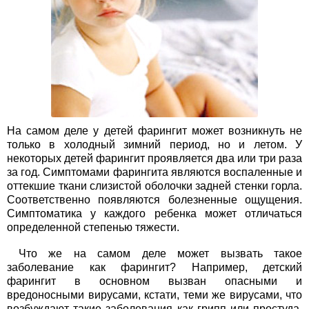
На самом деле у детей фарингит может возникнуть не
только в холодный зимний период, но и летом. У
некоторых детей фарингит проявляется два или три раза
за год. Симптомами фарингита являются воспаленные и
оттекшие ткани слизистой оболочки задней стенки горла.
Соответственно появляются болезненные ощущения.
Симптоматика у каждого ребенка может отличаться
определенной степенью тяжести.
Что же на самом деле может вызвать такое
заболевание как фарингит? Например, детский
фарингит в основном вызван опасными и
вредоносными вирусами, кстати, теми же вирусами, что
возбуждают такие заболевания как грипп или простуда.