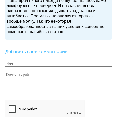
Наша врач ничего никогда не щупает на шее, даже
лимфоузлы не проверяет. И назначает всегда
одинаково - полоскания, дышать над паром и
антибиотик. Про мазки на анализ из горла - я
вообще молчу. Так что некоторая
самообразованность в наших условиях совсем не
помешает, спасибо за статью
Добавить свой комментарий: