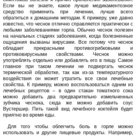
Если вы не знаете, какое лучше медикаментозное
средство применить при лечении, лучше всего
обратиться к домашним методам. К примеру, уже давно
известно, что чеснок отлично справляется практически с
любыми заболеваниями горла. Обычно чеснок полезен
на начальных стадиях заболевания, когда болезненные
ощущения вызваны вирусами. Все потому что чеснок
обладает прекрасными противогрибковыми и
противовирусными свойствами. Чеснок можно
употреблять отдельно или добавлять его в пищу. Самое
главное при таком лечении не подвергать чеснок
термической обработке, так как из-за температурного
воздействия он может утратить все свои лечебные
свойства. К примеру, можно воспользоваться одним из
лечебных рецептов – в один стакан томатного сока
можно добавить два предварительно измельченных
зубчика чеснока, сюда же можно добавить соус
Вустершир. Пить такой вид лечебного коктейля будет
приятно во время еды.
Для того чтобы облегчить боль в горле можно
использовать и другие пищевые продукты. Например,