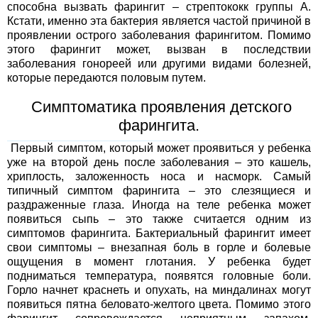
способна вызвать фарингит – стрептококк группы А.
Кстати, именно эта бактерия является частой причиной в
проявлении острого заболевания фарингитом. Помимо
этого фарингит может, вызван в последствии
заболевания гонореей или другими видами болезней,
которые передаются половым путем.
Симптоматика проявления детского
фарингита.
Первый симптом, который может проявиться у ребенка
уже на второй день после заболевания – это кашель,
хриплость, заложенность носа и насморк. Самый
типичный симптом фарингита – это слезящиеся и
раздраженные глаза. Иногда на теле ребенка может
появиться сыпь – это также считается одним из
симптомов фарингита. Бактериальный фарингит имеет
свои симптомы – внезапная боль в горле и болевые
ощущения в момент глотания. У ребенка будет
подниматься температура, появятся головные боли.
Горло начнет краснеть и опухать, на миндалинах могут
появиться пятна беловато-желтого цвета. Помимо этого