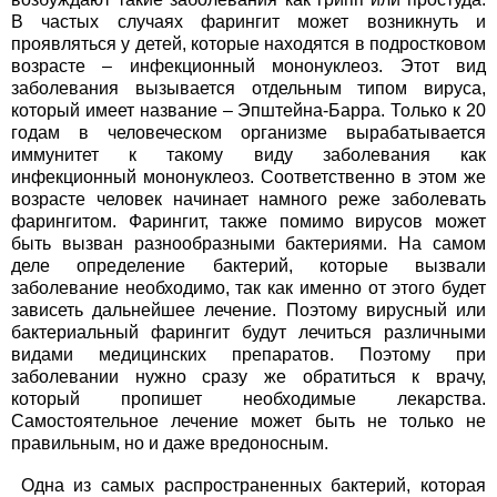
В частых случаях фарингит может возникнуть и
проявляться у детей, которые находятся в подростковом
возрасте – инфекционный мононуклеоз. Этот вид
заболевания вызывается отдельным типом вируса,
который имеет название – Эпштейна-Барра. Только к 20
годам в человеческом организме вырабатывается
иммунитет к такому виду заболевания как
инфекционный мононуклеоз. Соответственно в этом же
возрасте человек начинает намного реже заболевать
фарингитом. Фарингит, также помимо вирусов может
быть вызван разнообразными бактериями. На самом
деле определение бактерий, которые вызвали
заболевание необходимо, так как именно от этого будет
зависеть дальнейшее лечение. Поэтому вирусный или
бактериальный фарингит будут лечиться различными
видами медицинских препаратов. Поэтому при
заболевании нужно сразу же обратиться к врачу,
который пропишет необходимые лекарства.
Самостоятельное лечение может быть не только не
правильным, но и даже вредоносным.
Одна из самых распространенных бактерий, которая