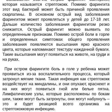
которая называется стрептококк. Помимо фарингита
этот вид бактерий может быть причиной проявления
скарлатины. В основном острый вид заболевания
фарингитом может проявляться у детей до 17-18 лет.
Дальше количество заболевания фарингитом резко
снижается. Острый фарингит можно выявить по
определенным признакам. Помимо острой боли в горле
и определенных симптомах общего проявления
заболевания появляются высыпания ярко красного
цвета, которые напоминают текстуру наждачной бумаги.
Такие высыпания могут появиться на животе, на груди и
на руках.
При остром фарингите боль в голе у ребенка может
проявиться из-за воспалительного процесса, который
затронул мягкие ткани. Такая инфекция как стрептококк
воздействует на миндалины, и они опухают, краснеют и
на них могут появиться гной или белые пятна.
Лимфатические узлы, которые расположены по бокам
шеи, также могут быть затронуты, они могут набухнуть –
это и будет реакцией всего организма на
стрептококковую инфекцию.