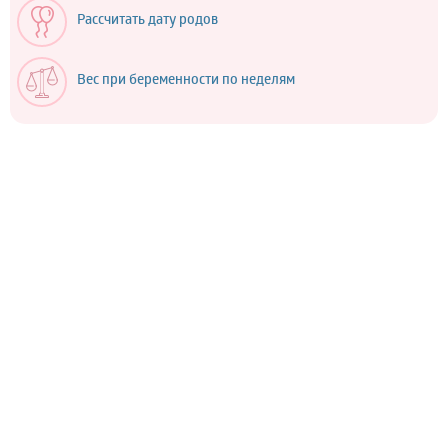
Рассчитать дату родов
Вес при беременности по неделям