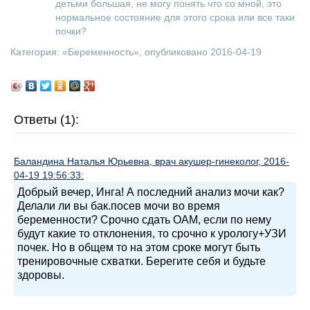
детьми большая, не могу понять что со мной, это
нормальное состояние для этого срока или все таки
почки?
Категория: «
Беременность
», опубликовано 2016-04-19
Ответы (1):
Баландина Наталья Юрьевна, врач акушер-гинеколог, 2016-
04-19 19:56:33:
Добрый вечер, Инга! А последний анализ мочи как?
Делали ли вы бак.посев мочи во время
беременности? Срочно сдать ОАМ, если по нему
будут какие то отклонения, то срочно к урологу+УЗИ
почек. Но в общем то на этом сроке могут быть
тренировочные схватки. Берегите себя и будьте
здоровы.