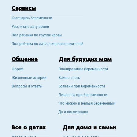
Сервисы
Календарь беремености
Рассчитать дату родов
Пол ребенка по группе крови
Пол ребенка по дате рождения родителей
Общение
Для будущих мам
Форум
Планирование беременности
Жизненные истории
Важно знать
Вопросы и ответы
Болезни при беременности
Лекарства при беременности
Что можно и нельзя беременным
До и после родов
Все о детях
Для дома и семьи