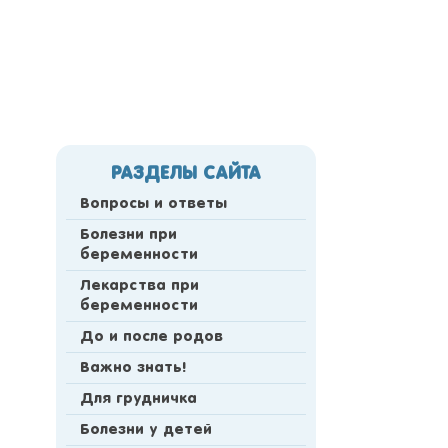
РАЗДЕЛЫ САЙТА
Вопросы и ответы
Болезни при
беременности
Лекарства при
беременности
До и после родов
Важно знать!
Для грудничка
Болезни у детей