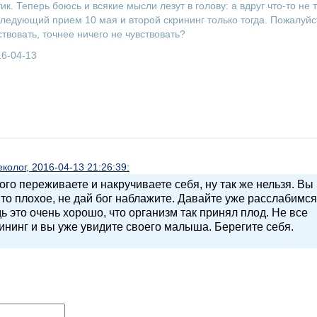
. Теперь боюсь и всякие мысли лезут в голову: а вдруг что-то не т
Следующий прием 10 мая и второй скрининг только тогда. Пожалуйс
твовать, точнее ничего не чувствовать?
16-04-13
олог, 2016-04-13 21:26:39:
го переживаете и накручиваете себя, ну так же нельзя. Вы
то плохое, не дай бог наблажите. Давайте уже расслабимся
 это очень хорошо, что организм так принял плод. Не все
рининг и вы уже увидите своего малыша. Берегите себя.