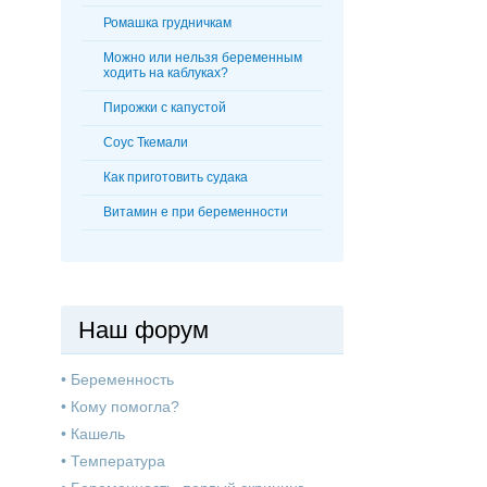
Ромашка грудничкам
Можно или нельзя беременным
ходить на каблуках?
Пирожки с капустой
Соус Ткемали
Как приготовить судака
Витамин е при беременности
Наш форум
•
Беременность
•
Кому помогла?
•
Кашель
•
Температура