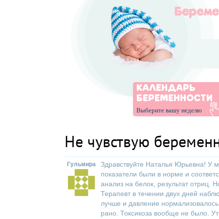
КАЛЕНДАРЬ
БЕРЕМЕННОСТИ
Выберите вашу неделю
Не чувствую беремен
Здравствуйте Наталья Юрьевна! У м
Гульмира
показатели были в норме и соответ
анализ на белок, результат отриц. 
Терапевт в течении двух дней наблю
лучше и давление нормализовалось.
рано. Токсикоза вообще не было. У