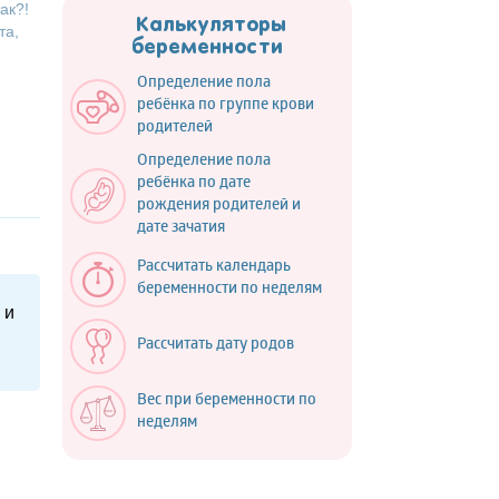
ак?!
Калькуляторы
та,
беременности
Определение пола
ребёнка по группе крови
родителей
Определение пола
ребёнка по дате
рождения родителей и
дате зачатия
Рассчитать календарь
беременности по неделям
 и
Рассчитать дату родов
Вес при беременности по
неделям