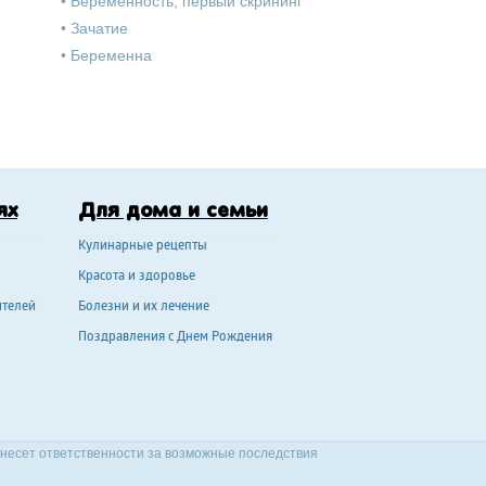
•
Беременность, первый скрининг
•
Зачатие
•
Беременна
ях
Для дома и семьи
Кулинарные рецепты
Красота и здоровье
ителей
Болезни и их лечение
Поздравления с Днем Рождения
 несет ответственности за возможные последствия