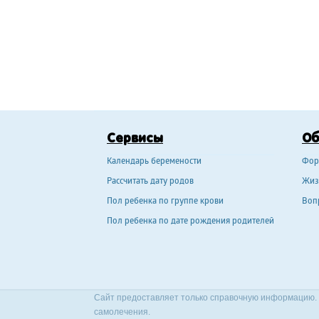
Сервисы
О
Календарь беремености
Фор
Рассчитать дату родов
Жиз
Пол ребенка по группе крови
Воп
Пол ребенка по дате рождения родителей
Сайт предоставляет только справочную информацию. 
самолечения.