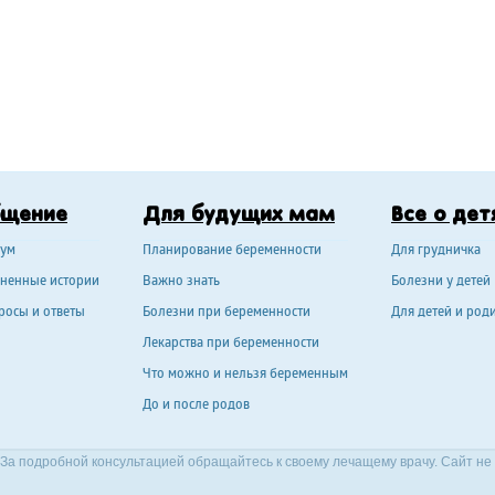
бщение
Для будущих мам
Все о дет
ум
Планирование беременности
Для грудничка
ненные истории
Важно знать
Болезни у детей
росы и ответы
Болезни при беременности
Для детей и род
Лекарства при беременности
Что можно и нельзя беременным
До и после родов
За подробной консультацией обращайтесь к своему лечащему врачу. Сайт не