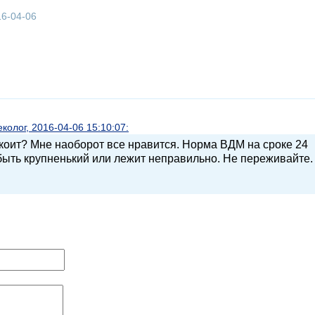
16-04-06
олог, 2016-04-06 15:10:07:
окоит? Мне наоборот все нравится. Норма ВДМ на сроке 24
быть крупненький или лежит неправильно. Не переживайте.