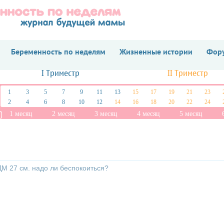
Беременность по неделям
Жизненные истории
Фору
I Триместр
II Триместр
1
3
5
7
9
11
13
15
17
19
21
23
2
4
6
8
10
12
14
16
18
20
22
24
1 месяц
2 месяц
3 месяц
4 месяц
5 месяц
М 27 см. надо ли беспокоиться?