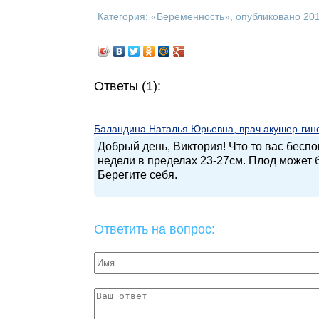
Категория: «
Беременность
», опубликовано 20
Ответы (1):
Баландина Наталья Юрьевна, врач акушер-гинек
Добрый день, Виктория! Что то вас бесп
недели в пределах 23-27см. Плод может 
Берегите себя.
Ответить на вопрос: