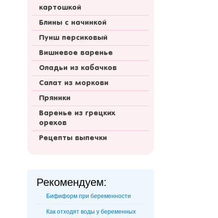
картошкой
Блины с начинкой
Пунш персиковый
Вишневое варенье
Оладьи из кабачков
Салат из моркови
Пряники
Варенье из грецких
орехов
Рецепты выпечки
Рекомендуем:
Бифиформ при беременности
Как отходят воды у беременных