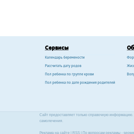
Сервисы
О
Календарь беремености
Фор
Рассчитать дату родов
Жиз
Пол ребенка по группе крови
Воп
Пол ребенка по дате рождения родителей
Сайт предоставляет только справочную информацию. 
самолечения.
Реклама на сайте
|
RSS
| По вопросам рекламы -
seowe