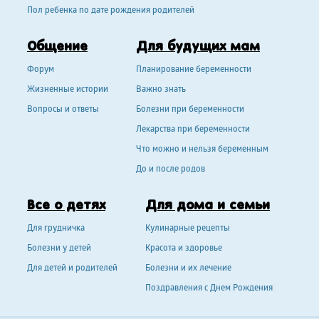
Пол ребенка по дате рождения родителей
Общение
Для будущих мам
Форум
Планирование беременности
Жизненные истории
Важно знать
Вопросы и ответы
Болезни при беременности
Лекарства при беременности
Что можно и нельзя беременным
До и после родов
Все о детях
Для дома и семьи
Для грудничка
Кулинарные рецепты
Болезни у детей
Красота и здоровье
Для детей и родителей
Болезни и их лечение
Поздравления с Днем Рождения