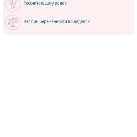
Рассчитать дату родов
Вес при беременности по неделям