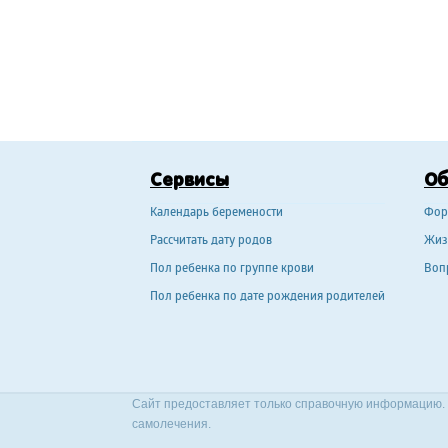
Сервисы
О
Календарь беремености
Фор
Рассчитать дату родов
Жиз
Пол ребенка по группе крови
Воп
Пол ребенка по дате рождения родителей
Сайт предоставляет только справочную информацию. 
самолечения.