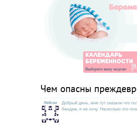
КАЛЕНДАРЬ
БЕРЕМЕННОСТИ
Выберите вашу неделю
Чем опасны преждев
Добрый день, мне тут сказали что г
Ляйсан
бандаж, я не хочу. Насколько это оп