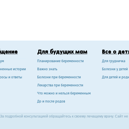
бщение
Для будущих мам
Все о дет
ум
Планирование беременности
Для грудничка
ненные истории
Важно знать
Болезни у детей
росы и ответы
Болезни при беременности
Для детей и род
Лекарства при беременности
Что можно и нельзя беременным
До и после родов
За подробной консультацией обращайтесь к своему лечащему врачу. Сайт не