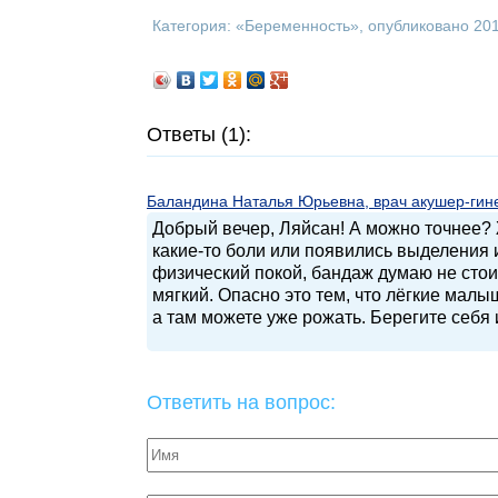
Категория: «
Беременность
», опубликовано 20
Ответы (1):
Баландина Наталья Юрьевна, врач акушер-гинек
Добрый вечер, Ляйсан! А можно точнее? 
какие-то боли или появились выделения 
физический покой, бандаж думаю не стоит
мягкий. Опасно это тем, что лёгкие малы
а там можете уже рожать. Берегите себя 
Ответить на вопрос: