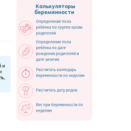
Калькуляторы
беременности
Определение пола
ребёнка по группе крови
родителей
Определение пола
ребёнка по дате
рождения родителей и
дате зачатия
й и
Рассчитать календарь
и
беременности по неделям
ль,
Рассчитать дату родов
Вес при беременности по
неделям