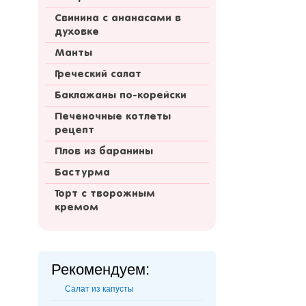
Свинина с ананасами в
духовке
Манты
Греческий салат
Баклажаны по-корейски
Печеночные котлеты
рецепт
Плов из баранины
Бастурма
Торт с творожным
кремом
Рекомендуем:
Салат из капусты