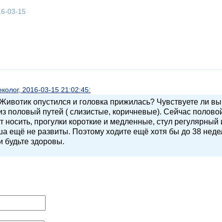
16-03-15
олог, 2016-03-15 21:02:45:
Животик опустился и головка прижилась? Чувствуете ли вы
из половый путей ( слизистые, коричневые). Сейчас полово
 носить, прогулки короткие и медленные, стул регулярный 
ша ещё не развиты. Поэтому ходите ещё хотя бы до 38 неде
и будьте здоровы.