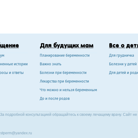
бщение
Для будущих мам
Все о дет
ум
Планирование беременности
Для грудничка
ненные истории
Важно знать
Болезни у детей
росы и ответы
Болезни при беременности
Для детей и род
Лекарства при беременности
Что можно и нельзя беременным
До и после родов
За подробной консультацией обращайтесь к своему лечащему врачу. Сайт не
stperm@yandex.ru