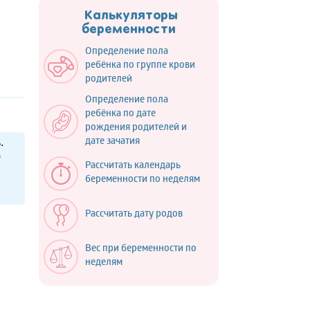
Калькуляторы
беременности
Определение пола
ребёнка по группе крови
родителей
Определение пола
ребёнка по дате
рождения родителей и
.
дате зачатия
ю
Рассчитать календарь
беременности по неделям
Рассчитать дату родов
Вес при беременности по
неделям