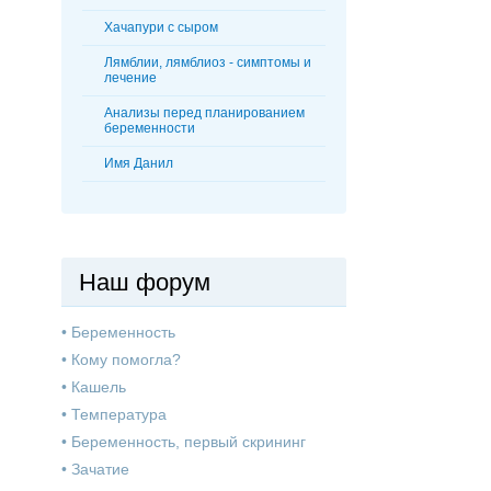
Хачапури с сыром
Лямблии, лямблиоз - симптомы и
лечение
Анализы перед планированием
беременности
Имя Данил
Наш форум
•
Беременность
•
Кому помогла?
•
Кашель
•
Температура
•
Беременность, первый скрининг
•
Зачатие