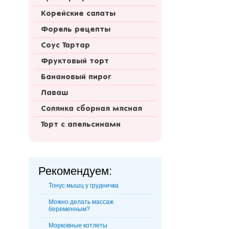
Корейские салаты
Форель рецепты
Соус Тартар
Фруктовый торт
Банановый пирог
Лаваш
Солянка сборная мясная
Торт с апельсинами
Рекомендуем:
Тонус мышц у грудничка
Можно делать массаж
беременным?
Морковные котлеты