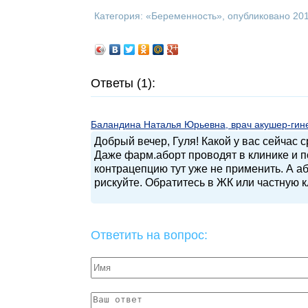
Категория: «
Беременность
», опубликовано 20
Ответы (1):
Баландина Наталья Юрьевна, врач акушер-гинек
Добрый вечер, Гуля! Какой у вас сейчас
Даже фарм.аборт проводят в клинике и п
контрацепцию тут уже не применить. А а
рискуйте. Обратитесь в ЖК или частную к
Ответить на вопрос: