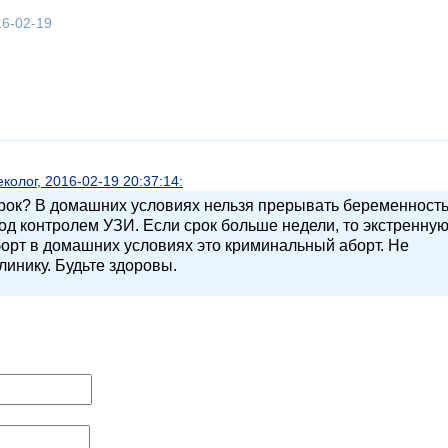
16-02-19
олог, 2016-02-19 20:37:14:
 срок? В домашних условиях нельзя прерывать беременность
од контролем УЗИ. Если срок больше недели, то экстренну
борт в домашних условиях это криминальный аборт. Не
линику. Будьте здоровы.