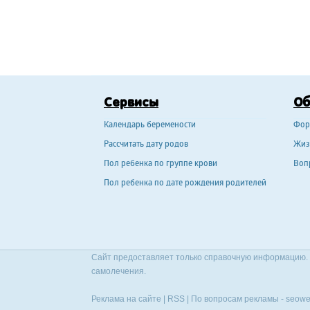
Сервисы
О
Календарь беремености
Фор
Рассчитать дату родов
Жиз
Пол ребенка по группе крови
Воп
Пол ребенка по дате рождения родителей
Сайт предоставляет только справочную информацию. 
самолечения.
Реклама на сайте
|
RSS
| По вопросам рекламы -
seowe