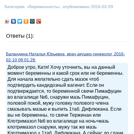
Категория: «
Беременность
», опубликовано 2016-02-09
Ответы (1):
Баландина Наталья Юрьевна, врач акушер-гинеколог, 2016-
02-10 08:01:28:
Доброе утро, Катя! Хочу уточнить, вы на данный
момент беременны и какой срок или не беременны.
Для начала желательно сдать мазок чтоб
подтвердить кандидозный вагинит. Если он
подтверждается, то беременной свечи Пимафуцин
во влагалище №6, снаружи мазь Пимафуцин,
половой покой, мужу головку полового члена
смазывать мазью и выпить 1таб. Дифлюкана. Если
вы не беременны, то свечи Тержинан или
Клотримазол №6 во влагалище на ночь+мазь
клотримазол снаружи, мужу так же мазь
Клотримазол + 1таб. Дифлюкана. А сейчас до сдачи