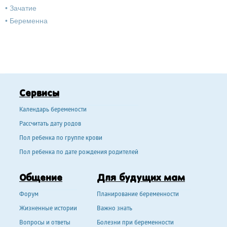
•
Зачатие
•
Беременна
Сервисы
Календарь беремености
Рассчитать дату родов
Пол ребенка по группе крови
Пол ребенка по дате рождения родителей
Общение
Для будущих мам
Форум
Планирование беременности
Жизненные истории
Важно знать
Вопросы и ответы
Болезни при беременности