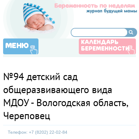
КАЛЕНДАРЬ
МЕНЮ
БЕРЕМЕННОСТИ
№94 детский сад
общеразвивающего вида
МДОУ - Вологодская область,
Череповец
Телефон: +7 (8202) 22-02-84