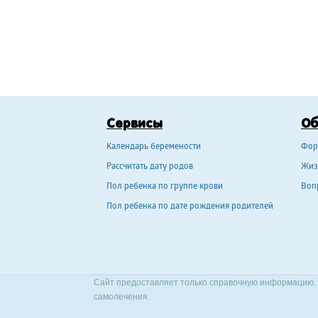
Сервисы
О
Календарь беремености
Фор
Рассчитать дату родов
Жиз
Пол ребенка по группе крови
Воп
Пол ребенка по дате рождения родителей
Сайт предоставляет только справочную информацию. 
самолечения.