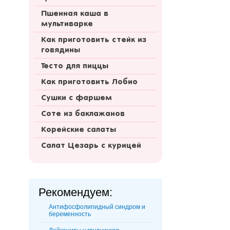
Пшенная каша в
мультиварке
Как приготовить стейк из
говядины
Тесто для пиццы
Как приготовить Лобио
Сушки с фаршем
Соте из баклажанов
Корейские салаты
Салат Цезарь с курицей
Рекомендуем:
Антифосфолипидный синдром и
беременность