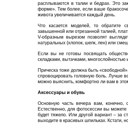
расплываются в талии и бедрах. Это за
форме». Тем более, если ваше бракосоче
живота увеличивается каждый день.
Что касается моделей, то обратите 
завышенной или отрезанной талией, плать
V-образным вырезом позволят выгляде
натуральных (хлопок, шелк, лен) или смеш
Если вы не готовы посвящать обществе
складками, вытачками, многослойностью
Прическа тоже должна быть «свободной». 
спровоцировать головную боль. Лучше вс
можно выяснить, комфортно ли вам в этом
Аксессуары и обувь
Основную часть вечера вам, конечно, 
Естественно, для фотосессии вы можете 
будет тяжело. Или другой вариант – за с
выходите в красивых шпильках. Кстати, н