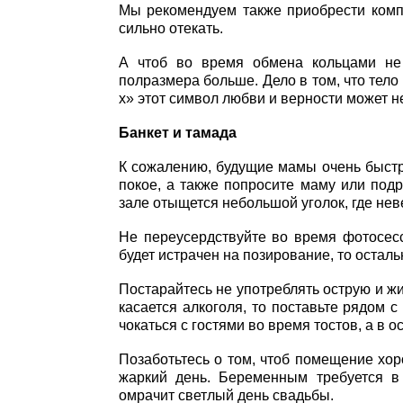
Мы рекомендуем также приобрести компр
сильно отекать.
А чтоб во время обмена кольцами не
полразмера больше. Дело в том, что тело
х» этот символ любви и верности может н
Банкет и тамада
К сожалению, будущие мамы очень быстро
покое, а также попросите маму или под
зале отыщется небольшой уголок, где неве
Не переусердствуйте во время фотосесс
будет истрачен на позирование, то остал
Постарайтесь не употреблять острую и жи
касается алкоголя, то поставьте рядом 
чокаться с гостями во время тостов, а в 
Позаботьтесь о том, чтоб помещение хо
жаркий день. Беременным требуется в
омрачит светлый день свадьбы.