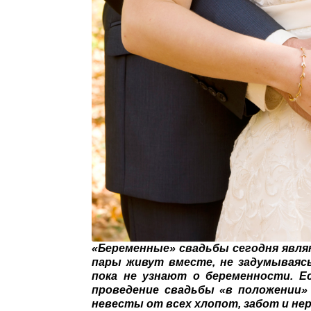
«Беременные» свадьбы сегодня являю
пары живут вместе, не задумываяс
пока не узнают о беременности. Е
проведение свадьбы «в положении» 
невесты от всех хлопот, забот и нер