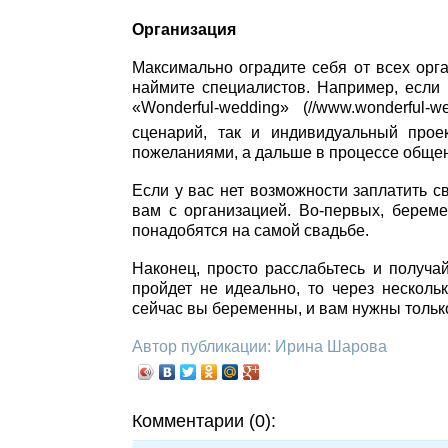
Организация
Максимально оградите себя от всех орга
наймите специалистов. Например, если 
«Wonderful-wedding» (//www.wonderful-we
сценарий, так и индивидуальный прое
пожеланиями, а дальше в процессе общен
Если у вас нет возможности заплатить с
вам с организацией. Во-первых, берем
понадобятся на самой свадьбе.
Наконец, просто расслабьтесь и получа
пройдет не идеально, то через несколь
сейчас вы беременны, и вам нужны толь
Автор публикации: Ирина Шарова
Комментарии (0):