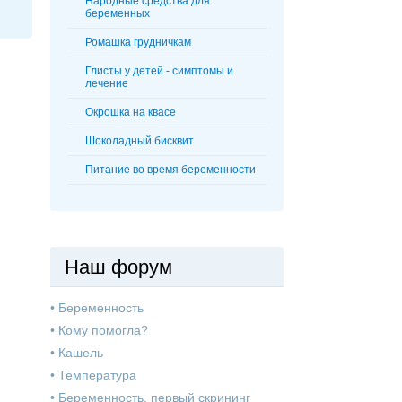
Народные средства для
беременных
Ромашка грудничкам
Глисты у детей - симптомы и
лечение
Окрошка на квасе
Шоколадный бисквит
Питание во время беременности
Наш форум
•
Беременность
•
Кому помогла?
•
Кашель
•
Температура
•
Беременность, первый скрининг