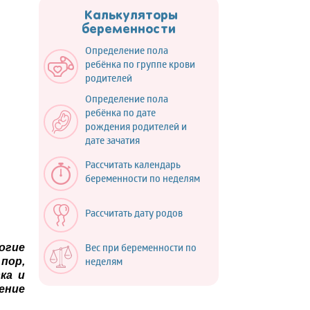
Калькуляторы
беременности
Определение пола
ребёнка по группе крови
родителей
Определение пола
ребёнка по дате
рождения родителей и
дате зачатия
Рассчитать календарь
беременности по неделям
Рассчитать дату родов
огие
Вес при беременности по
пор,
неделям
ка и
ение