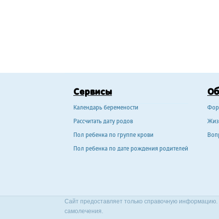
Сервисы
О
Календарь беремености
Фор
Рассчитать дату родов
Жиз
Пол ребенка по группе крови
Воп
Пол ребенка по дате рождения родителей
Сайт предоставляет только справочную информацию. 
самолечения.