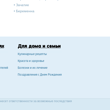
•
Зачатие
•
Беременна
ях
Для дома и семьи
Кулинарные рецепты
Красота и здоровье
ителей
Болезни и их лечение
Поздравления с Днем Рождения
 несет ответственности за возможные последствия