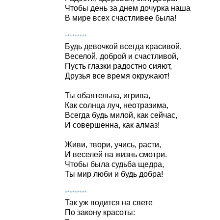
Чтобы день за днем дочурка наша
В мире всех счастливее была!
*********
Будь девочкой всегда красивой,
Веселой, доброй и счастливой,
Пусть глазки радостно сияют,
Друзья все время окружают!
Ты обаятельна, игрива,
Как солнца луч, неотразима,
Всегда будь милой, как сейчас,
И совершенна, как алмаз!
Живи, твори, учись, расти,
И веселей на жизнь смотри.
Чтобы была судьба щедра,
Ты мир люби и будь добра!
*********
Так уж водится на свете
По закону красоты: