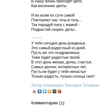
В нашу жизнь приходят дети,
Как весенние цветы.
И во всем по сути самой
Повторяют нас точь-в-точь...
Так порадуй папу с мамой -
Подрастай скорее, дочь!..
*********
У тебя сегодня день рожденья,
Это самый радостный из дней,
Пусть же это поздравленье
Тоже будет радостью твоей.
В этот день желаю, дочка, счастья,
Самых долгих, интересных лет,
Пусть не будет у тебя ненастья
Только радость, только солнца свет!
Автор публикации: Виктория Тетерина
Комментарии (1):