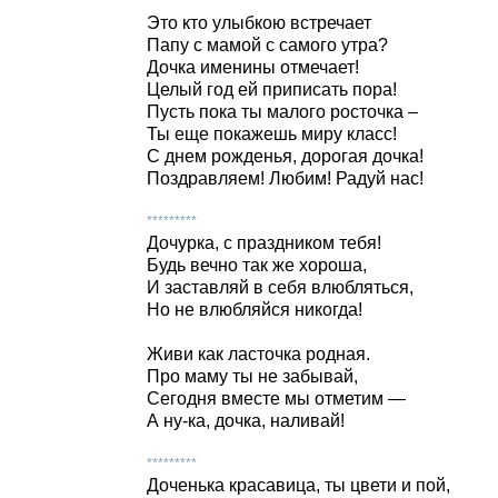
Это кто улыбкою встречает
Папу с мамой с самого утра?
Дочка именины отмечает!
Целый год ей приписать пора!
Пусть пока ты малого росточка –
Ты еще покажешь миру класс!
С днем рожденья, дорогая дочка!
Поздравляем! Любим! Радуй нас!
*********
Дочурка, с праздником тебя!
Будь вечно так же хороша,
И заставляй в себя влюбляться,
Но не влюбляйся никогда!
Живи как ласточка родная.
Про маму ты не забывай,
Сегодня вместе мы отметим —
А ну-ка, дочка, наливай!
*********
Доченька красавица, ты цвети и пой,