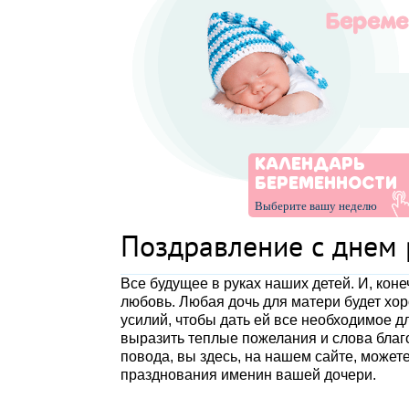
КАЛЕНДАРЬ
БЕРЕМЕННОСТИ
Выберите вашу неделю
Поздравление с днем
Все будущее в руках наших детей. И, коне
любовь. Любая дочь для матери будет хо
усилий, чтобы дать ей все необходимое д
выразить теплые пожелания и слова благо
повода, вы здесь, на нашем сайте, может
празднования именин вашей дочери.