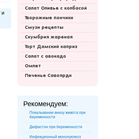
Салат Оливье с колбасой
 и
Творожные пончики
Смузи рецепты
Скумбрия жареная
Торт Дамский каприз
Салат с авокадо
Омлет
Печенье Савоярди
Рекомендуем:
Покалывание внизу живота при
беременности
Дюфастон при беременности
Инфекционный мононуклеоз