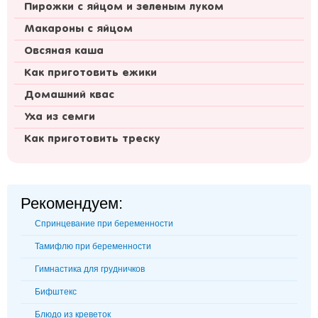
Пирожки с яйцом и зеленым луком
Макароны с яйцом
Овсяная каша
Как приготовить ежики
Домашний квас
Уха из семги
Как приготовить треску
Рекомендуем:
Спринцевание при беременности
Тамифлю при беременности
Гимнастика для грудничков
Бифштекс
Блюдо из креветок