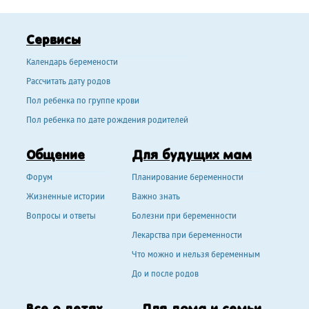
Сервисы
Календарь беремености
Рассчитать дату родов
Пол ребенка по группе крови
Пол ребенка по дате рождения родителей
Общение
Для будущих мам
Форум
Планирование беременности
Жизненные истории
Важно знать
Вопросы и ответы
Болезни при беременности
Лекарства при беременности
Что можно и нельзя беременным
До и после родов