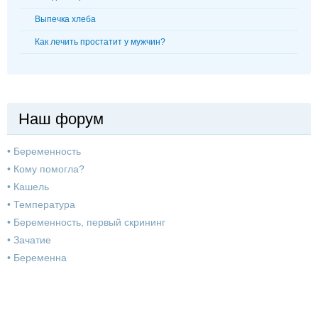
Выпечка хлеба
Как лечить простатит у мужчин?
Наш форум
•
Беременность
•
Кому помогла?
•
Кашель
•
Температура
•
Беременность, первый скрининг
•
Зачатие
•
Беременна