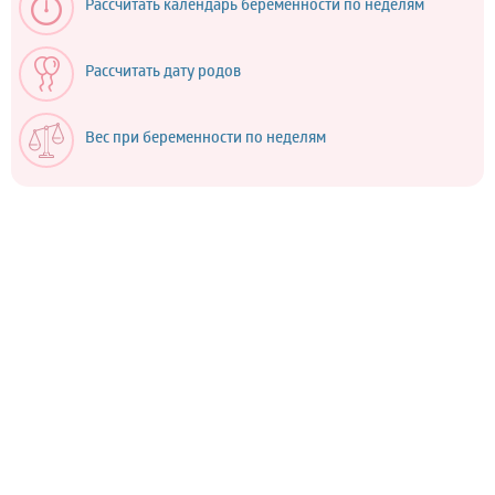
Рассчитать календарь беременности по неделям
Рассчитать дату родов
Вес при беременности по неделям