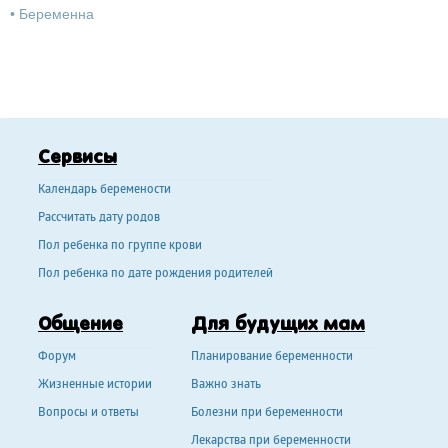
•
Беременна
Сервисы
Календарь беремености
Рассчитать дату родов
Пол ребенка по группе крови
Пол ребенка по дате рождения родителей
Общение
Для будущих мам
Форум
Планирование беременности
Жизненные истории
Важно знать
Вопросы и ответы
Болезни при беременности
Лекарства при беременности