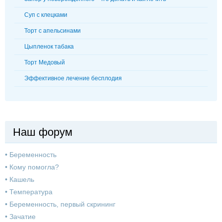
Суп с клецками
Торт с апельсинами
Цыпленок табака
Торт Медовый
Эффективное лечение бесплодия
Наш форум
•
Беременность
•
Кому помогла?
•
Кашель
•
Температура
•
Беременность, первый скрининг
•
Зачатие