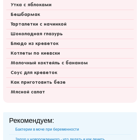
Утка с яблоками
Бешбармак
Тарталетки с начинкой
Шоколадная глазурь
Блюдо из креветок
Котлеты по киевски
Молочный коктейль с бананом
Соус для креветок
Как приготовить безе
Мясной салат
Рекомендуем:
Бактерии в моче при беременности
Запор у новорожденного - что делать и как лечить