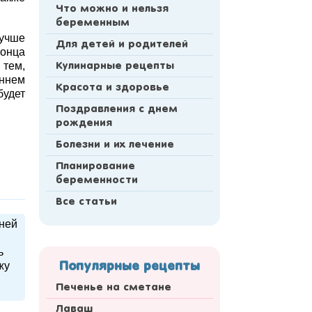
Что можно и нельзя
беременным
лучше
Для детей и родителей
конца
 тем,
Кулинарные рецепты
аннем
Красота и здоровье
будет
Поздравления с днем
рождения
Болезни и их лечение
Планирование
беременности
Все статьи
дней
ь
жу
Популярные рецепты
Печенье на сметане
Лаваш