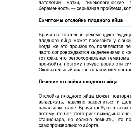
патологии матки, гинекологические 
беременность — серьёзная проблема, кот
Симптомы отслойки плодного яйца
Врачи настоятельно рекомендуют будущи
плодного яйца может произойти у любой
Когда же это произошло, появляются п
часто сопровождаются выделениями с кр
тот факт, что ретрохориальная гематома
произойти, поэтому, почувствовав эти с
Окончательный диагноз врач может поста
Лечение отслойки плодного яйца
Отслойка плодного яйца может повторят
выдержать, надежно закрепиться и дал
начальном этапе. Врачи требуют в таких 
потому что без этого риск выкидыша оче
стационара, но должна помнить, что 
самопроизвольного аборта.