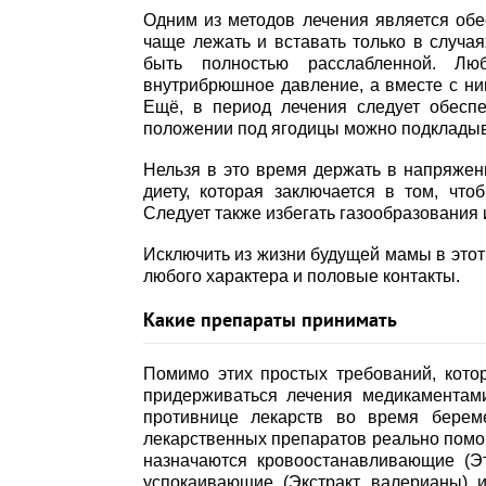
Одним из методов лечения является обе
чаще лежать и вставать только в случа
быть полностью расслабленной. Лю
внутрибрюшное давление, а вместе с ним
Ещё, в период лечения следует обеспе
положении под ягодицы можно подкладыв
Нельзя в это время держать в напряжен
диету, которая заключается в том, чт
Следует также избегать газообразования 
Исключить из жизни будущей мамы в это
любого характера и половые контакты.
Какие препараты принимать
Помимо этих простых требований, кот
придерживаться лечения медикаментами
противнице лекарств во время берем
лекарственных препаратов реально помог
назначаются кровоостанавливающие (Эт
успокаивающие (Экстракт валерианы) 