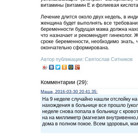
витамины (витамин Е и фолиевая кислота
Лечение длится около двух недель, в инд
женщина будет выполнять все требования
беременности будущая мама должна нахо
что назначает и рекомендует гинеколог.
сроке беременности, необходимо знать, ч
окончательно сформирована.
Автор публикации: Святослав Ситников
Комментарии (29):
Маша, 2016-03-30 20:41:35:
На 9 неделе случайно нашли отслойку на
нахождения в больнице все прошло (укол
неделе снова попала в больницу с крово
на на миллиметр (магнезия внутривенно,
дома в полном покое. Всем здоровья, ма