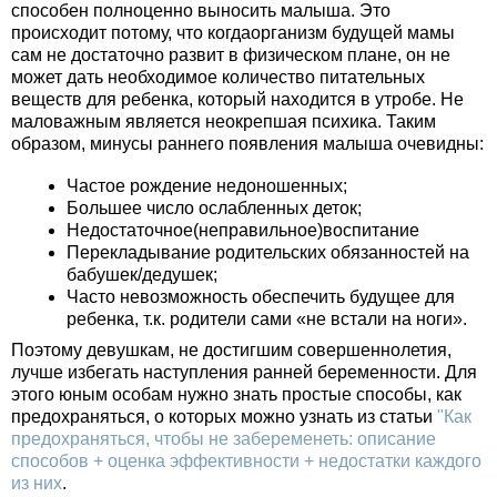
способен полноценно выносить малыша. Это
происходит потому, что когдаорганизм будущей мамы
сам не достаточно развит в физическом плане, он не
может дать необходимое количество питательных
веществ для ребенка, который находится в утробе. Не
маловажным является неокрепшая психика. Таким
образом, минусы раннего появления малыша очевидны:
Частое рождение недоношенных;
Большее число ослабленных деток;
Недостаточное(неправильное)воспитание
Перекладывание родительских обязанностей на
бабушек/дедушек;
Часто невозможность обеспечить будущее для
ребенка, т.к. родители сами «не встали на ноги».
Поэтому девушкам, не достигшим совершеннолетия,
лучше избегать наступления ранней беременности. Для
этого юным особам нужно знать простые способы, как
предохраняться, о которых можно узнать из статьи
"Как
предохраняться, чтобы не забеременеть: описание
способов + оценка эффективности + недостатки каждого
из них
.