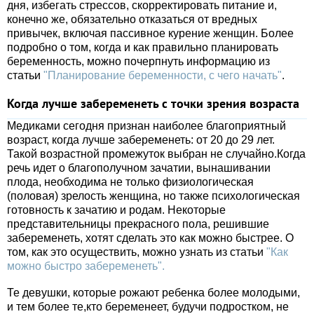
дня, избегать стрессов, скорректировать питание и,
конечно же, обязательно отказаться от вредных
привычек, включая пассивное курение женщин. Более
подробно о том, когда и как правильно планировать
беременность, можно почерпнуть информацию из
статьи
"Планирование беременности, с чего начать"
.
Когда лучше забеременеть с точки зрения возраста
Медиками сегодня признан наиболее благоприятный
возраст, когда лучше забеременеть: от 20 до 29 лет.
Такой возрастной промежуток выбран не случайно.Когда
речь идет о благополучном зачатии, вынашивании
плода, необходима не только физиологическая
(половая) зрелость женщина, но также психологическая
готовность к зачатию и родам. Некоторые
представительницы прекрасного пола, решившие
забеременеть, хотят сделать это как можно быстрее. О
том, как это осуществить, можно узнать из статьи
"Как
можно быстро забеременеть".
Те девушки, которые рожают ребенка более молодыми,
и тем более те,кто беременеет, будучи подростком, не