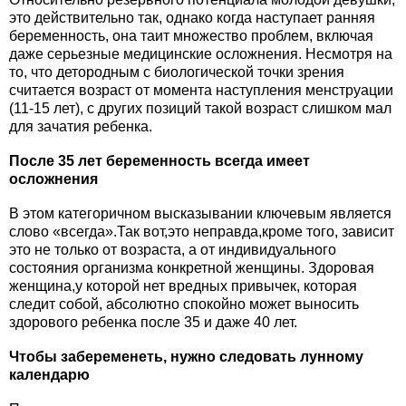
это действительно так, однако когда наступает ранняя
беременность, она таит множество проблем, включая
даже серьезные медицинские осложнения. Несмотря на
то, что детородным с биологической точки зрения
считается возраст от момента наступления менструации
(11-15 лет), с других позиций такой возраст слишком мал
для зачатия ребенка.
После 35 лет беременность всегда имеет
осложнения
В этом категоричном высказывании ключевым является
слово «всегда».Так вот,это неправда,кроме того, зависит
это не только от возраста, а от индивидуального
состояния организма конкретной женщины. Здоровая
женщина,у которой нет вредных привычек, которая
следит собой, абсолютно спокойно может выносить
здорового ребенка после 35 и даже 40 лет.
Чтобы забеременеть, нужно следовать лунному
календарю