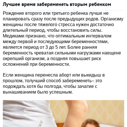
Лучшее время забеременеть вторым ребенком
Рождение второго или третьего ребенка лучше не
планировать сразу после предыдущих родов. Организму
женщины после тяжелого стресса нужен достаточно
длительный период, чтобы восстановить силы.
Медиками признано, что оптимальным интервалом
между первой и последующими беременностями,
является период от 3 до 5 лет. Более ранняя
беременность чреватая сильными нагрузками наещене
окрепший организм, а поздняя повышает риск
осложнений при беременности.
Если женщина перенесла аборт или выкидыш в
прошлом, толучший способ забеременеть– это
подождать хотя бы полгода, чтобы зачатие с
вынашиванием было успешным.