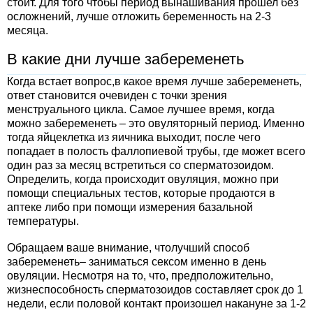
стоит. Для того чтобы период вынашивания прошел без
осложнений, лучше отложить беременность на 2-3
месяца.
В какие дни лучше забеременеть
Когда встает вопрос,в какое время лучше забеременеть,
ответ становится очевиден с точки зрения
менструального цикла. Самое лучшее время, когда
можно забеременеть – это овуляторный период. Именно
тогда яйцеклетка из яичника выходит, после чего
попадает в полость фаллопиевой трубы, где может всего
один раз за месяц встретиться со сперматозоидом.
Определить, когда происходит овуляция, можно при
помощи специальных тестов, которые продаются в
аптеке либо при помощи измерения базальной
температуры.
Обращаем ваше внимание, чтолучший способ
забеременеть– заниматься сексом именно в день
овуляции. Несмотря на то, что, предположительно,
жизнеспособность сперматозоидов составляет срок до 1
недели, если половой контакт произошел накануне за 1-2