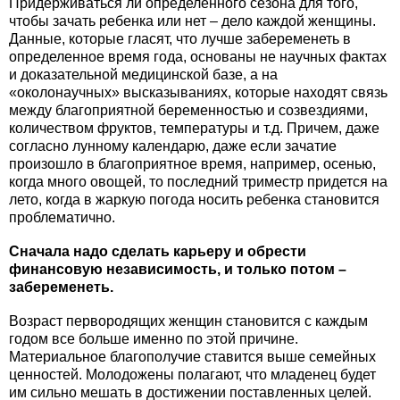
Придерживаться ли определенного сезона для того,
чтобы зачать ребенка или нет – дело каждой женщины.
Данные, которые гласят, что лучше забеременеть в
определенное время года, основаны не научных фактах
и доказательной медицинской базе, а на
«околонаучных» высказываниях, которые находят связь
между благоприятной беременностью и созвездиями,
количеством фруктов, температуры и т.д. Причем, даже
согласно лунному календарю, даже если зачатие
произошло в благоприятное время, например, осенью,
когда много овощей, то последний триместр придется на
лето, когда в жаркую погода носить ребенка становится
проблематично.
Сначала надо сделать карьеру и обрести
финансовую независимость, и только потом –
забеременеть.
Возраст первородящих женщин становится с каждым
годом все больше именно по этой причине.
Материальное благополучие ставится выше семейных
ценностей. Молодожены полагают, что младенец будет
им сильно мешать в достижении поставленных целей.