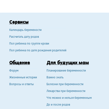
Сервисы
Календарь беремености
Рассчитать дату родов
Пол ребенка по группе крови
Пол ребенка по дате рождения родителей
Общение
Для будущих мам
Форум
Планирование беременности
Жизненные истории
Важно знать
Вопросы и ответы
Болезни при беременности
Лекарства при беременности
Что можно и нельзя беременным
До и после родов