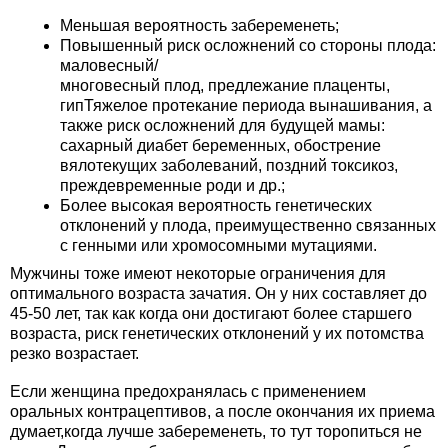
Меньшая вероятность забеременеть;
Повышенный риск осложнений со стороны плода:
маловесный/
многовесный плод, предлежание плаценты,
гипТяжелое протекание периода вынашивания, а
также риск осложнений для будущей мамы:
сахарный диабет беременных, обострение
вялотекущих заболеваний, поздний токсикоз,
преждевременные роди и др.;
Более высокая вероятность генетических
отклонений у плода, преимущественно связанных
с генными или хромосомными мутациями.
Мужчины тоже имеют некоторые ограничения для
оптимального возраста зачатия. Он у них составляет до
45-50 лет, так как когда они достигают более старшего
возраста, риск генетических отклонений у их потомства
резко возрастает.
Если женщина предохранялась с применением
оральных контрацептивов, а после окончания их приема
думает,когда лучше забеременеть, то тут торопиться не