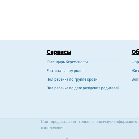
Сервисы
О
Календарь беремености
Фор
Рассчитать дату родов
Жиз
Пол ребенка по группе крови
Воп
Пол ребенка по дате рождения родителей
Сайт предоставляет только справочную информацию. 
самолечения.