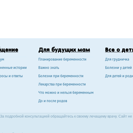
бщение
Для будущих мам
Все о дет
ум
Планирование беременности
Для грудничка
ненные истории
Важно знать
Болезни у детей
росы и ответы
Болезни при беременности
Для детей и род
Лекарства при беременности
Что можно и нельзя беременным
До и после родов
За подробной консультацией обращайтесь к своему лечащему врачу. Сайт не