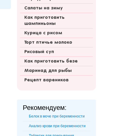
Салаты на зиму
Как приготовить
шампиньоны
Курица с рисом
Торт птичье молоко
Рисовый суп
Как приготовить безе
Маринад для рыбы
Рецепт вареников
Рекомендуем:
Белок в моче при беременности
Анализ крови при беременности
Таблетки для прерывания