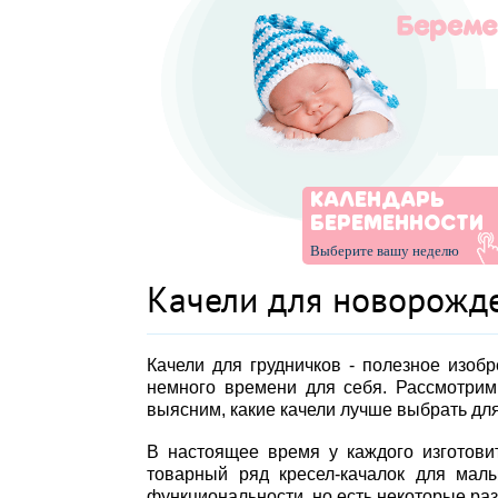
КАЛЕНДАРЬ
БЕРЕМЕННОСТИ
Выберите вашу неделю
Качели для новорожд
Качели для грудничков - полезное изоб
немного времени для себя. Рассмотрим
выясним, какие качели лучше выбрать дл
В настоящее время у каждого изготовит
товарный ряд кресел-качалок для мал
функциональности, но есть некоторые раз