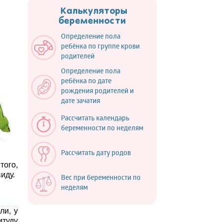
Калькуляторы
беременности
Определение пола
ребёнка по группе крови
родителей
Определение пола
ребёнка по дате
рождения родителей и
дате зачатия
Рассчитать календарь
беременности по неделям
Рассчитать дату родов
того,
иду.
Вес при беременности по
неделям
ли, у
туду