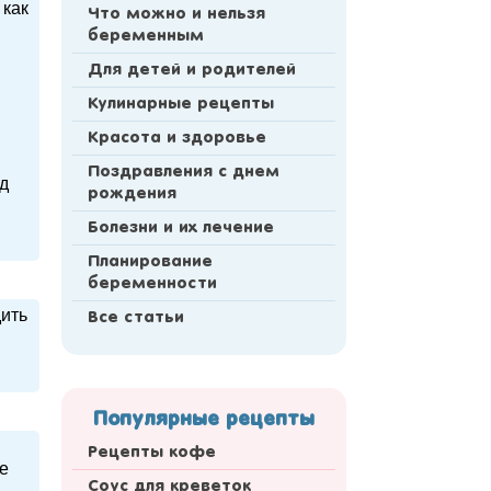
 как
Что можно и нельзя
беременным
Для детей и родителей
Кулинарные рецепты
Красота и здоровье
Поздравления с днем
од
рождения
Болезни и их лечение
Планирование
беременности
дить
Все статьи
Популярные рецепты
Рецепты кофе
ие
Соус для креветок