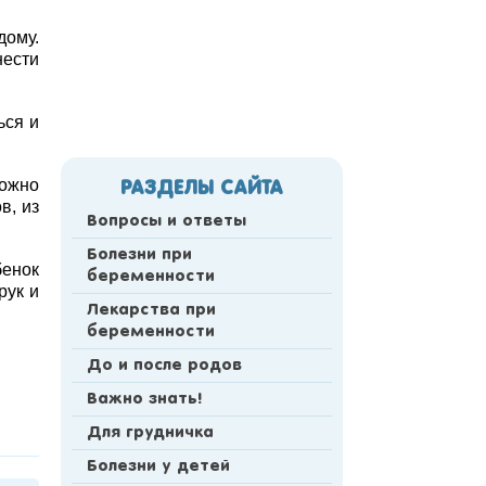
дому.
нести
ься и
Можно
РАЗДЕЛЫ САЙТА
в, из
Вопросы и ответы
Болезни при
бенок
беременности
рук и
Лекарства при
беременности
До и после родов
Важно знать!
Для грудничка
Болезни у детей