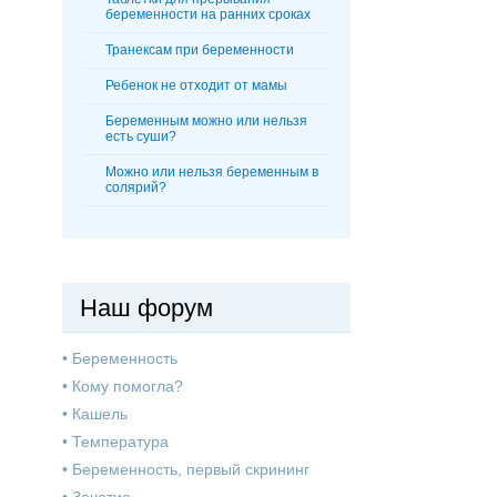
беременности на ранних сроках
Транексам при беременности
Ребенок не отходит от мамы
Беременным можно или нельзя
есть суши?
Можно или нельзя беременным в
солярий?
Наш форум
•
Беременность
•
Кому помогла?
•
Кашель
•
Температура
•
Беременность, первый скрининг