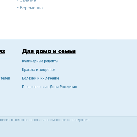
•
Зачатие
•
Беременна
ях
Для дома и семьи
Кулинарные рецепты
Красота и здоровье
ителей
Болезни и их лечение
Поздравления с Днем Рождения
 несет ответственности за возможные последствия