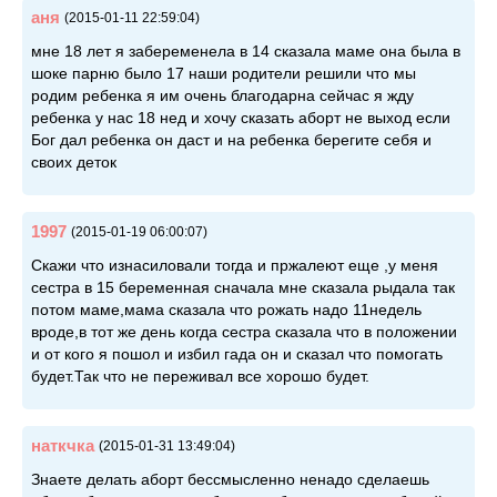
аня
(2015-01-11 22:59:04)
мне 18 лет я забеременела в 14 сказала маме она была в
шоке парню было 17 наши родители решили что мы
родим ребенка я им очень благодарна сейчас я жду
ребенка у нас 18 нед и хочу сказать аборт не выход если
Бог дал ребенка он даст и на ребенка берегите себя и
своих деток
1997
(2015-01-19 06:00:07)
Скажи что изнасиловали тогда и пржалеют еще ,у меня
сестра в 15 беременная сначала мне сказала рыдала так
потом маме,мама сказала что рожать надо 11недель
вроде,в тот же день когда сестра сказала что в положении
и от кого я пошол и избил гада он и сказал что помогать
будет.Так что не переживал все хорошо будет.
наткчка
(2015-01-31 13:49:04)
Знаете делать аборт бессмысленно ненадо сделаешь