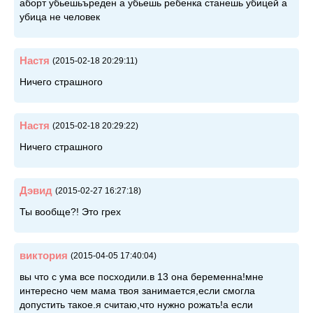
аборт убьешьъреден а убьешь ребенка станешь убицей а
убица не человек
Настя
(2015-02-18 20:29:11)
Ничего страшного
Настя
(2015-02-18 20:29:22)
Ничего страшного
Дэвид
(2015-02-27 16:27:18)
Ты вообще?! Это грех
виктория
(2015-04-05 17:40:04)
вы что с ума все посходили.в 13 она беременна!мне
интересно чем мама твоя занимается,если смогла
допустить такое.я считаю,что нужно рожать!а если