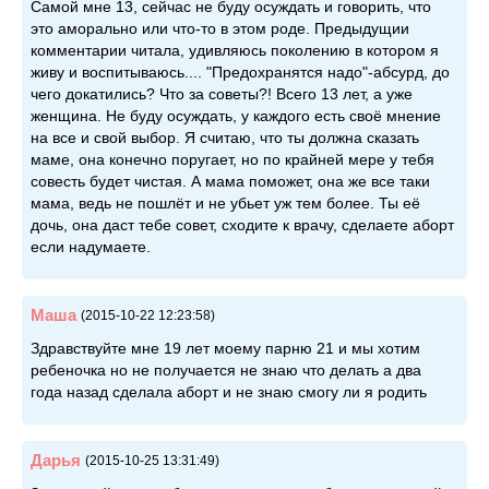
Самой мне 13, сейчас не буду осуждать и говорить, что
это аморально или что-то в этом роде. Предыдущии
комментарии читала, удивляюсь поколению в котором я
живу и воспитываюсь.... "Предохранятся надо"-абсурд, до
чего докатились? Что за советы?! Всего 13 лет, а уже
женщина. Не буду осуждать, у каждого есть своё мнение
на все и свой выбор. Я считаю, что ты должна сказать
маме, она конечно поругает, но по крайней мере у тебя
совесть будет чистая. А мама поможет, она же все таки
мама, ведь не пошлёт и не убьет уж тем более. Ты её
дочь, она даст тебе совет, сходите к врачу, сделаете аборт
если надумаете.
Маша
(2015-10-22 12:23:58)
Здравствуйте мне 19 лет моему парню 21 и мы хотим
ребеночка но не получается не знаю что делать а два
года назад сделала аборт и не знаю смогу ли я родить
Дарья
(2015-10-25 13:31:49)