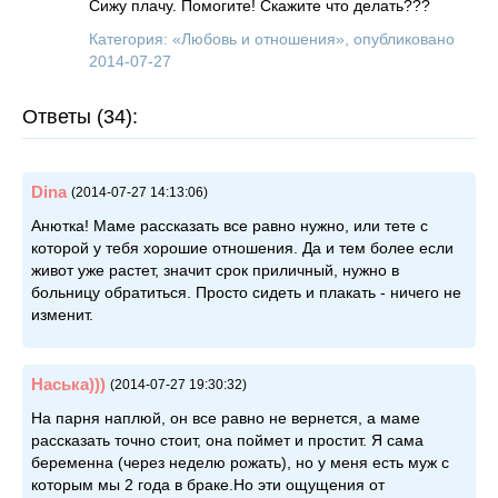
Сижу плачу. Помогите! Скажите что делать???
Категория: «
Любовь и отношения
», опубликовано
2014-07-27
Ответы (34):
Dina
(2014-07-27 14:13:06)
Анютка! Маме рассказать все равно нужно, или тете с
которой у тебя хорошие отношения. Да и тем более если
живот уже растет, значит срок приличный, нужно в
больницу обратиться. Просто сидеть и плакать - ничего не
изменит.
Наська)))
(2014-07-27 19:30:32)
На парня наплюй, он все равно не вернется, а маме
рассказать точно стоит, она поймет и простит. Я сама
беременна (через неделю рожать), но у меня есть муж с
которым мы 2 года в браке.Но эти ощущения от