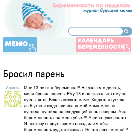
КАЛЕНДАРЬ
МЕНЮ
БЕРЕМЕННОСТИ
Бросил парень
Мне 13 лет и я беременна!!! Не знаю что делать,
Анютка
меня бросил парень. Ему 15 и он сказал что ему не
нужны дети. Боюсь сказать маме. Когдато я гуляла
до 5 утра и когда пришла домой мама меня не
пустила, пустила на следующий день вечером. А за
беременность она меня убьет!!! А живот уже растет.
Я так хочу вернуть время назад или чтобы
беременность кудато исчезла. Но это невозможно!!!!