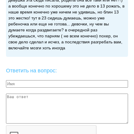
девушка эта сюда писала, родила она все таки или нет?!)
а вообще конечно по хорошему это не дело в 13 рожать, в
наше время конечно уже ничем не удивишь, но блин 13
это жестко! тут в 23 сидишь думаешь, можно уже
ребеночка или еще не готова... девочки, ну чем вы
думаете когда раздвигаете? в очередной раз
убеждаешься, что парням ( не всем конечно) похер, он
свое дело сделал и исчез, а последствия разгребать вам,
включайте мозги хоть иногда
Ответить на вопрос: