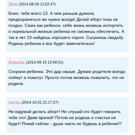
Эля
(2014-08-26 12:02:47)
Блин, тебе всего 13. А чем раньше думала,
предохраняться же нужно всегда! Делай аборт пока не
поздно. Сама как ребенок, себе жизнь можешь испортить
и нормальной жизнью ребенка не сможешь обеспечить. А
так в лет 19 найдешь хорошего парня. Сыграешь свадьбу.
Родишь ребенка и все будет замечательно!
Ассоль
(2014-09-15 15:58:51)
Сохрани ребенка. Это дар свыше. Думаю родители всегда
поймут и помогут. Просто потом можешь пожалеть, что не
родила.
гость
(2014-10-01 21:17:27)
Не вздумай делать аборт! Не слушай кто будет говорить
тебе это! Даже врачей! Потом не родишь и счастья не
будет! Рожай сейчас - души чаять не будешь в ребенке!!!