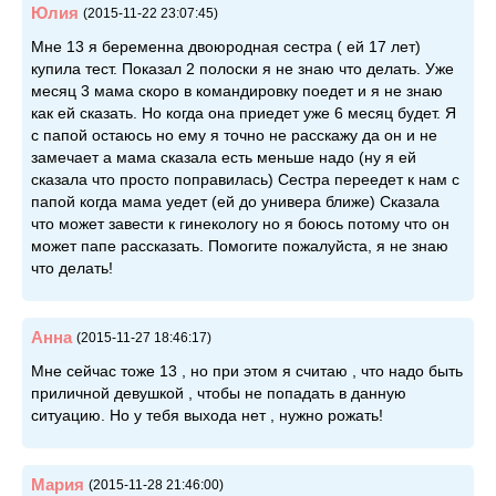
Юлия
(2015-11-22 23:07:45)
Мне 13 я беременна двоюродная сестра ( ей 17 лет)
купила тест. Показал 2 полоски я не знаю что делать. Уже
месяц 3 мама скоро в командировку поедет и я не знаю
как ей сказать. Но когда она приедет уже 6 месяц будет. Я
с папой остаюсь но ему я точно не расскажу да он и не
замечает а мама сказала есть меньше надо (ну я ей
сказала что просто поправилась) Сестра переедет к нам с
папой когда мама уедет (ей до универа ближе) Сказала
что может завести к гинекологу но я боюсь потому что он
может папе рассказать. Помогите пожалуйста, я не знаю
что делать!
Анна
(2015-11-27 18:46:17)
Мне сейчас тоже 13 , но при этом я считаю , что надо быть
приличной девушкой , чтобы не попадать в данную
ситуацию. Но у тебя выхода нет , нужно рожать!
Мария
(2015-11-28 21:46:00)