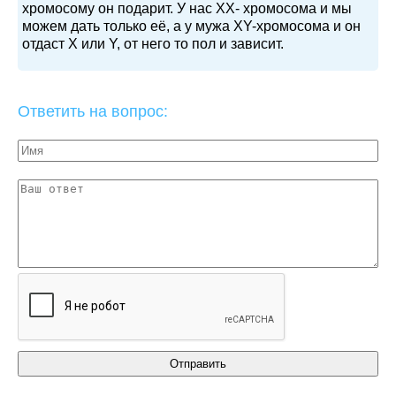
хромосому он подарит. У нас ХХ- хромосома и мы
можем дать только её, а у мужа XY-хромосома и он
отдаст X или Y, от него то пол и зависит.
Ответить на вопрос: