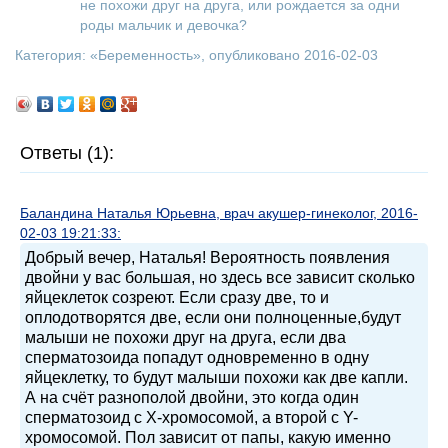
не похожи друг на друга, или рождается за одни
роды мальчик и девочка?
Категория: «
Беременность
», опубликовано 2016-02-03
Ответы (1):
Баландина Наталья Юрьевна, врач акушер-гинеколог, 2016-
02-03 19:21:33:
Добрый вечер, Наталья! Вероятность появления
двойни у вас большая, но здесь все зависит сколько
яйцеклеток созреют. Если сразу две, то и
оплодотворятся две, если они полноценные,будут
малыши не похожи друг на друга, если два
сперматозоида попадут одновременно в одну
яйцеклетку, то будут малыши похожи как две капли.
А на счёт разнополой двойни, это когда один
сперматозоид с Х-хромосомой, а второй с Y-
хромосомой. Пол зависит от папы, какую именно