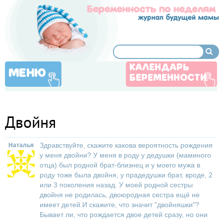
КАЛЕНДАРЬ
МЕНЮ
БЕРЕМЕННОСТИ
Двойня
Здравствуйте, скажите какова вероятность рождения
Наталья
у меня двойни? У меня в роду у дедушки (маминого
отца) был родной брат-близнец и у моего мужа в
роду тоже была двойня, у прадедушки брат, вроде, 2
или 3 поколения назад. У моей родной сестры
двойня не родилась, двоюродная сестра ещё не
имеет детей.И скажите, что значит "двойняшки"?
Бывает ли, что рождается двое детей сразу, но они