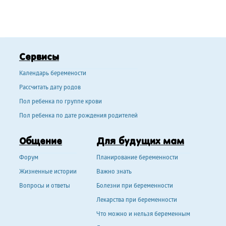
Сервисы
Календарь беремености
Рассчитать дату родов
Пол ребенка по группе крови
Пол ребенка по дате рождения родителей
Общение
Для будущих мам
Форум
Планирование беременности
Жизненные истории
Важно знать
Вопросы и ответы
Болезни при беременности
Лекарства при беременности
Что можно и нельзя беременным