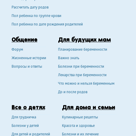
Рассчитать дату родов
Пол ребенка по группе крови
Пол ребенка по дате рождения родителей
Общение
Для будущих мам
Форум
Планирование беременности
Жизненные истории
Важно знать
Вопросы и ответы
Болезни при беременности
Лекарства при беременности
Что можно и нельзя беременным
До и после родов
Все о детях
Для дома и семьи
Для грудничка
Кулинарные рецепты
Болезни у детей
Красота и здоровье
Для детей и родителей
Болезни и их лечение