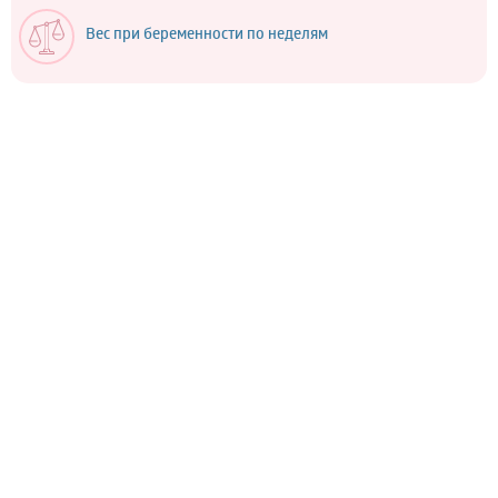
Вес при беременности по неделям