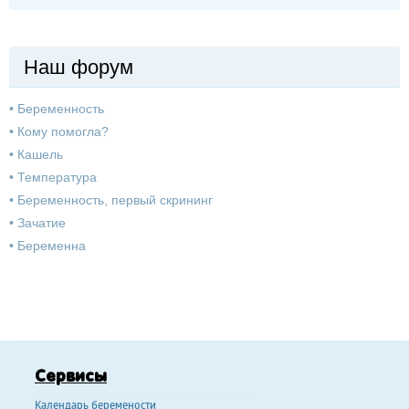
Наш форум
•
Беременность
•
Кому помогла?
•
Кашель
•
Температура
•
Беременность, первый скрининг
•
Зачатие
•
Беременна
Сервисы
Календарь беремености