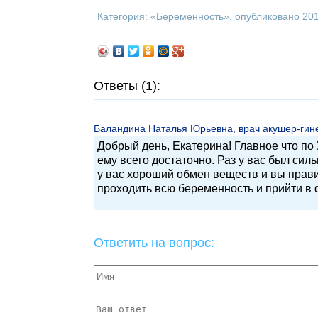
Категория: «
Беременность
», опубликовано 20
Ответы (1):
Баландина Наталья Юрьевна, врач акушер-гинек
Добрый день, Екатерина! Главное что по
ему всего достаточно. Раз у вас был сил
у вас хороший обмен веществ и вы прави
проходить всю беременность и прийти в
Ответить на вопрос: