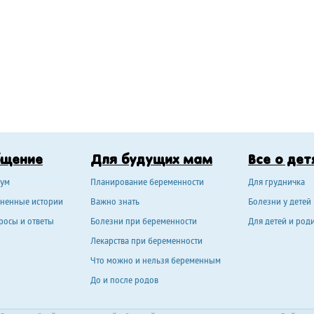
бщение
Для будущих мам
Все о дет
ум
Планирование беременности
Для грудничка
ненные истории
Важно знать
Болезни у детей
росы и ответы
Болезни при беременности
Для детей и род
Лекарства при беременности
Что можно и нельзя беременным
До и после родов