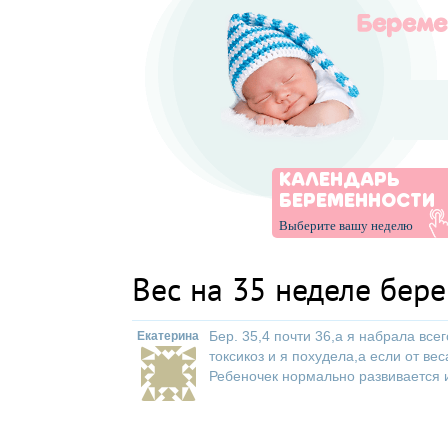
КАЛЕНДАРЬ
БЕРЕМЕННОСТИ
Выберите вашу неделю
Вес на 35 неделе бер
Бер. 35,4 почти 36,а я набрала всег
Екатерина
токсикоз и я похудела,а если от вес
Ребеночек нормально развивается и