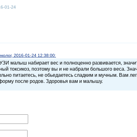
16-01-24
олог, 2016-01-24 12:38:00:
 УЗИ малыш набирает вес и полноценно развивается, значи
ьный токсикоз, поэтому вы и не набрали большого веса. Зна
льно питаетесь, не обьедаетесь сладким и мучным. Вам ле
 форму после родов. Здоровья вам и малышу.