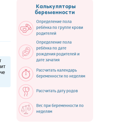
Калькуляторы
беременности
Определение пола
ребёнка по группе крови
родителей
Определение пола
ребёнка по дате
рождения родителей и
т
дате зачатия
чит
Рассчитать календарь
гче
беременности по неделям
Рассчитать дату родов
Вес при беременности по
неделям