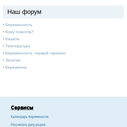
Наш форум
•
Беременность
•
Кому помогла?
•
Кашель
•
Температура
•
Беременность, первый скрининг
•
Зачатие
•
Беременна
Сервисы
Календарь беремености
Рассчитать дату родов