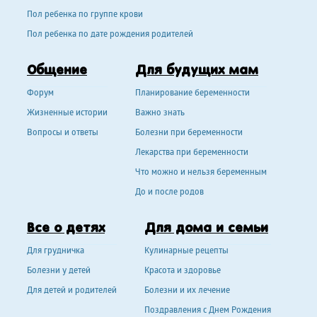
Пол ребенка по группе крови
Пол ребенка по дате рождения родителей
Общение
Для будущих мам
Форум
Планирование беременности
Жизненные истории
Важно знать
Вопросы и ответы
Болезни при беременности
Лекарства при беременности
Что можно и нельзя беременным
До и после родов
Все о детях
Для дома и семьи
Для грудничка
Кулинарные рецепты
Болезни у детей
Красота и здоровье
Для детей и родителей
Болезни и их лечение
Поздравления с Днем Рождения