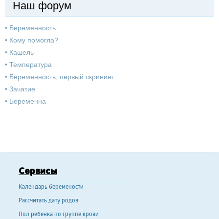
Наш форум
•
Беременность
•
Кому помогла?
•
Кашель
•
Температура
•
Беременность, первый скрининг
•
Зачатие
•
Беременна
Сервисы
Календарь беремености
Рассчитать дату родов
Пол ребенка по группе крови