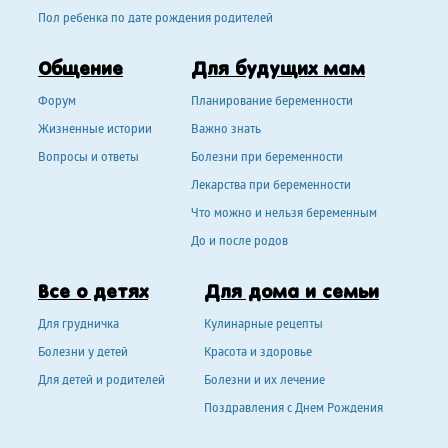
Пол ребенка по дате рождения родителей
Общение
Для будущих мам
Форум
Планирование беременности
Жизненные истории
Важно знать
Вопросы и ответы
Болезни при беременности
Лекарства при беременности
Что можно и нельзя беременным
До и после родов
Все о детях
Для дома и семьи
Для грудничка
Кулинарные рецепты
Болезни у детей
Красота и здоровье
Для детей и родителей
Болезни и их лечение
Поздравления с Днем Рождения