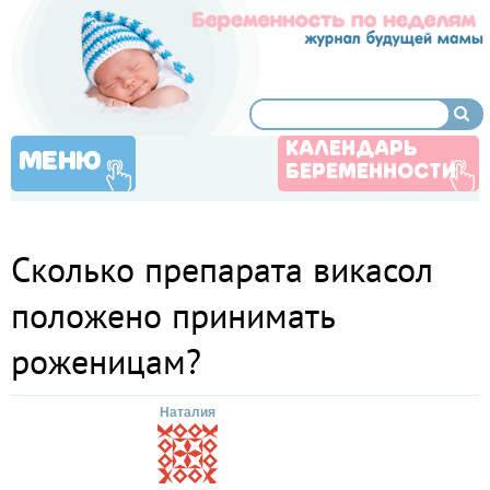
КАЛЕНДАРЬ
МЕНЮ
БЕРЕМЕННОСТИ
Сколько препарата викасол
положено принимать
роженицам?
Наталия