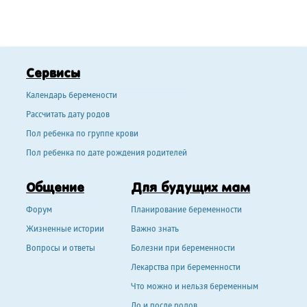
Сервисы
Календарь беремености
Рассчитать дату родов
Пол ребенка по группе крови
Пол ребенка по дате рождения родителей
Общение
Для будущих мам
Форум
Планирование беременности
Жизненные истории
Важно знать
Вопросы и ответы
Болезни при беременности
Лекарства при беременности
Что можно и нельзя беременным
До и после родов