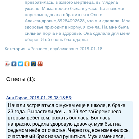
превратилась, в живого мертвеца, выглядела
ужасно. Мама просто была в ужасе. Ее знакомая
порекомендовала обратиться к Ольге
Александровне,89284092628, что я и сделала. Мое
здоровье приходит в норму, я ожила. На мне была
сильная порча на здоровье. Она сделала для меня
оберег. Я ей очень благодарна.
Категория: «
Разное
», опубликовано 2019-01-18
Ответы (1):
Аня Горох, 2019-01-29 08:13:56:
Начали встречаться с мужем еще в школе, в браке
23 года. Вырастили дочь , в 39 лет забеременела
вторым ребенком, рожать боялась. Боялась
напрасно, родила здоровую девочку, муж был на
седьмом небе от счастья. Через год все изменилось,
счастливый брак начал рушиться. Муж изменился,