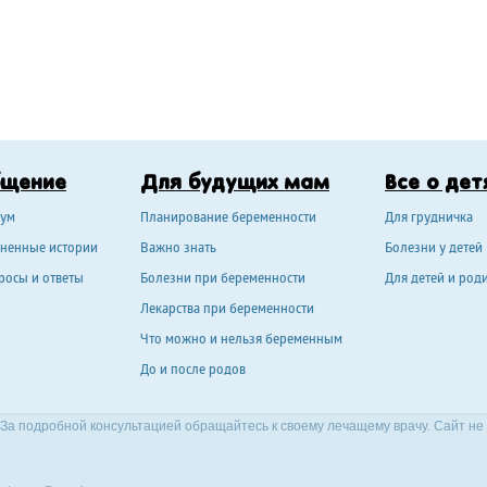
бщение
Для будущих мам
Все о дет
ум
Планирование беременности
Для грудничка
ненные истории
Важно знать
Болезни у детей
росы и ответы
Болезни при беременности
Для детей и род
Лекарства при беременности
Что можно и нельзя беременным
До и после родов
За подробной консультацией обращайтесь к своему лечащему врачу. Сайт не