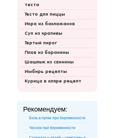
теста
Тесто для пиццы
Икра из баклажанов
Суп из крапивы
Тертый пирог
Плов из баранины
Шашлык из свинины
Имбирь рецепты
Курица в кляре рецепт
Рекомендуем:
Боль в пупке при беременности
Чеснок при беременности
Стоматит у детей – симптомы и