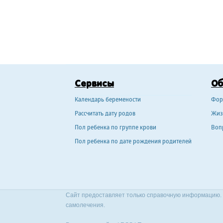
Сервисы
О
Календарь беремености
Фор
Рассчитать дату родов
Жиз
Пол ребенка по группе крови
Воп
Пол ребенка по дате рождения родителей
Сайт предоставляет только справочную информацию. 
самолечения.