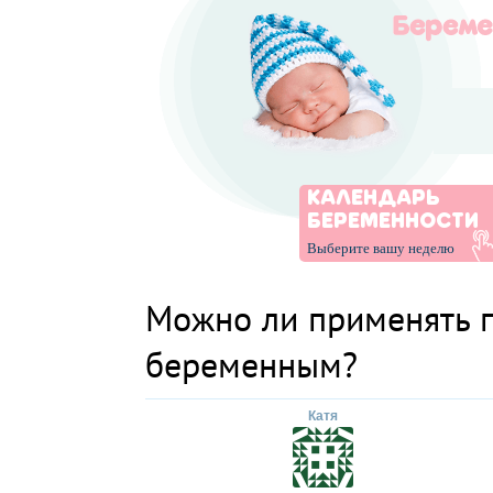
КАЛЕНДАРЬ
БЕРЕМЕННОСТИ
Выберите вашу неделю
Можно ли применять 
беременным?
Катя