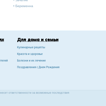
•
Зачатие
•
Беременна
ях
Для дома и семьи
Кулинарные рецепты
Красота и здоровье
ителей
Болезни и их лечение
Поздравления с Днем Рождения
 несет ответственности за возможные последствия