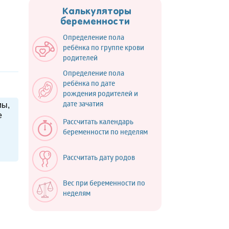
Калькуляторы
беременности
Определение пола
ребёнка по группе крови
родителей
Определение пола
ребёнка по дате
рождения родителей и
мы,
дате зачатия
е
Рассчитать календарь
беременности по неделям
Рассчитать дату родов
Вес при беременности по
неделям