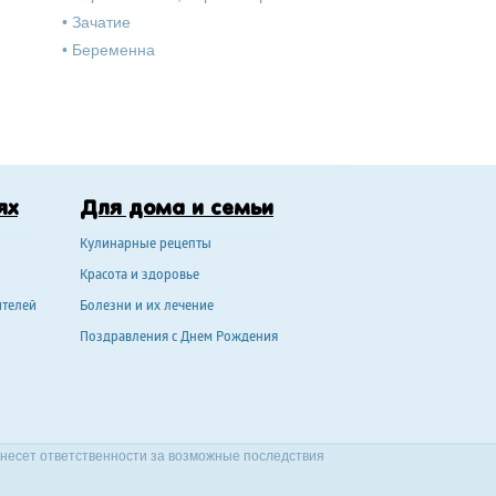
•
Зачатие
•
Беременна
ях
Для дома и семьи
Кулинарные рецепты
Красота и здоровье
ителей
Болезни и их лечение
Поздравления с Днем Рождения
 несет ответственности за возможные последствия