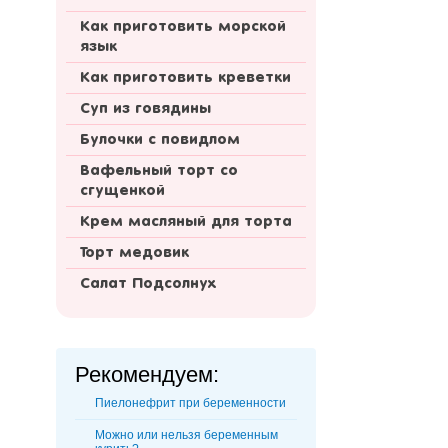
Как приготовить морской
язык
Как приготовить креветки
Суп из говядины
Булочки с повидлом
Вафельный торт со
сгущенкой
Крем масляный для торта
Торт медовик
Салат Подсолнух
Рекомендуем:
Пиелонефрит при беременности
Можно или нельзя беременным