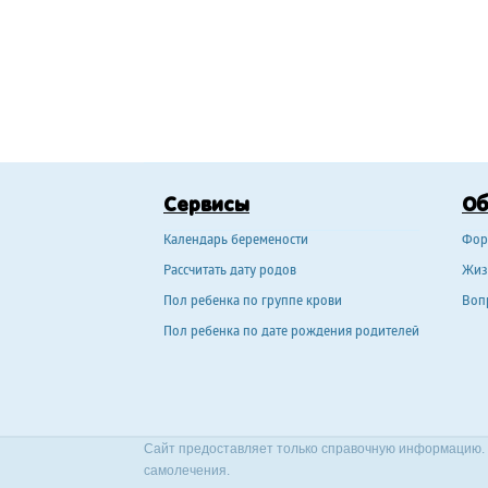
Сервисы
О
Календарь беремености
Фор
Рассчитать дату родов
Жиз
Пол ребенка по группе крови
Воп
Пол ребенка по дате рождения родителей
Сайт предоставляет только справочную информацию. 
самолечения.