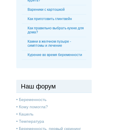
курить?
Вареники с картошкой
Как приготовить глинтвейн
Как правильно выбрать кухню для
дома?
Камни в желчном пузыре -
симптомы и лечение
Курение во время беременности
Наш форум
•
Беременность
•
Кому помогла?
•
Кашель
•
Температура
•
Беременность, первый скрининг