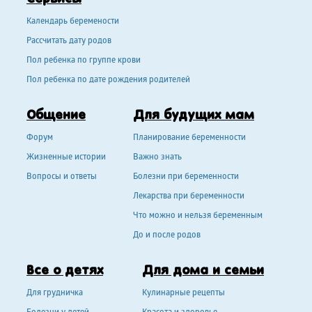
Календарь беремености
Рассчитать дату родов
Пол ребенка по группе крови
Пол ребенка по дате рождения родителей
Общение
Для будущих мам
Форум
Планирование беременности
Жизненные истории
Важно знать
Вопросы и ответы
Болезни при беременности
Лекарства при беременности
Что можно и нельзя беременным
До и после родов
Все о детях
Для дома и семьи
Для грудничка
Кулинарные рецепты