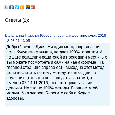
Ответы (1):
Баландина Наталья Юрьевна, врач акушер-гинеколог, 2016-
12-08 21:13:05:
Добрый вечер, Диля! Ни один метод определения
пола будущего малыша, не дает 100% гарантии. А
по дате рождения родителей и последний месячных
вы можете посмотреть и сами на наем форуме. На
главной странице справа есть выход на этот метод.
Если посчитать по тому методу, то плюс дни на
овуляцию (так как я не знаю даты зачатия), а
именно 07-14.11.2016, то в этот цикл зачатие
девочки. Но это не 100% методы. Главное, чтоб
малыш был здоров. Берегите себя и будьте
здоровы.