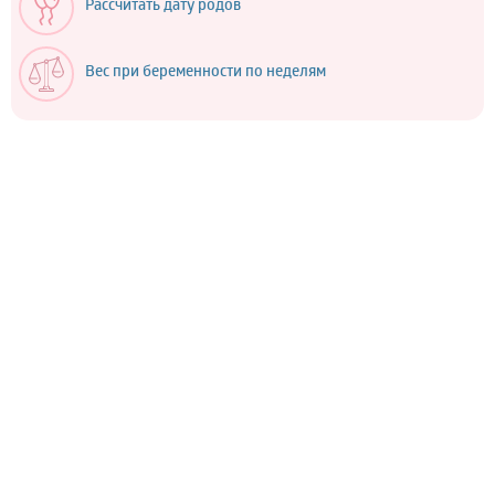
Рассчитать дату родов
Вес при беременности по неделям