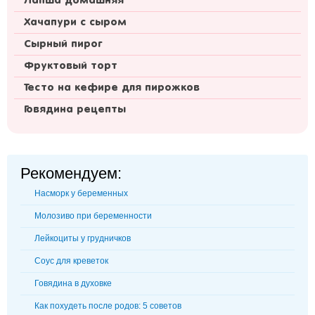
Лапша домашняя
Хачапури с сыром
Сырный пирог
Фруктовый торт
Тесто на кефире для пирожков
Говядина рецепты
Рекомендуем:
Насморк у беременных
Молозиво при беременности
Лейкоциты у грудничков
Соус для креветок
Говядина в духовке
Как похудеть после родов: 5 советов