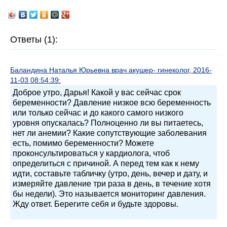
Ответы (1):
Баландина Наталья Юрьевна врач акушер- гинеколог, 2016-
11-03 08:54:39:
Доброе утро, Дарья! Какой у вас сейчас срок
беременности? Давление низкое всю беременность
или только сейчас и до какого самого низкого
уровня опускалась? Полноценно ли вы питаетесь,
нет ли анемии? Какие сопутствующие заболевания
есть, помимо беременности? Можете
проконсультироваться у кардиолога, чтоб
определиться с причиной. А перед тем как к нему
идти, составьте табличку (утро, день, вечер и дату, и
измеряйте давление три раза в день, в течение хотя
бы недели). Это называется мониторинг давления.
Жду ответ. Берегите себя и будьте здоровы.