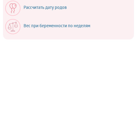
Рассчитать дату родов
Вес при беременности по неделям