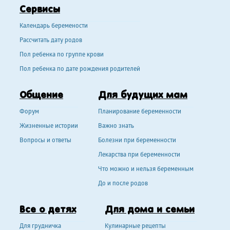
Сервисы
Календарь беремености
Рассчитать дату родов
Пол ребенка по группе крови
Пол ребенка по дате рождения родителей
Общение
Для будущих мам
Форум
Планирование беременности
Жизненные истории
Важно знать
Вопросы и ответы
Болезни при беременности
Лекарства при беременности
Что можно и нельзя беременным
До и после родов
Все о детях
Для дома и семьи
Для грудничка
Кулинарные рецепты