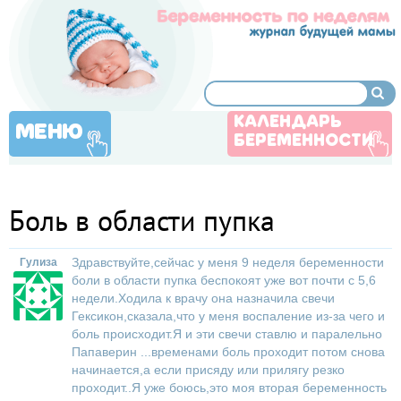
КАЛЕНДАРЬ
МЕНЮ
БЕРЕМЕННОСТИ
Боль в области пупка
Здравствуйте,сейчас у меня 9 неделя беременности
Гулиза
боли в области пупка беспокоят уже вот почти с 5,6
недели.Ходила к врачу она назначила свечи
Гексикон,сказала,что у меня воспаление из-за чего и
боль происходит.Я и эти свечи ставлю и паралельно
Папаверин ...временами боль проходит потом снова
начинается,а если присяду или прилягу резко
проходит..Я уже боюсь,это моя вторая беременность