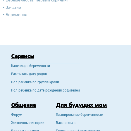
•
Беременность, первый скрининг
•
Зачатие
•
Беременна
Сервисы
Календарь беремености
Рассчитать дату родов
Пол ребенка по группе крови
Пол ребенка по дате рождения родителей
Общение
Для будущих мам
Форум
Планирование беременности
Жизненные истории
Важно знать