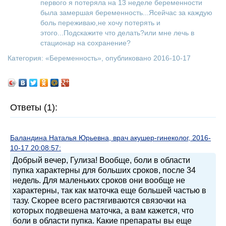
первого я потеряла на 13 неделе беременности
была замершая беременность...Ясейчас за каждую
боль переживаю,не хочу потерять и
этого...Подскажите что делать?или мне лечь в
стационар на сохранение?
Категория: «
Беременность
», опубликовано 2016-10-17
Ответы (1):
Баландина Наталья Юрьевна, врач акушер-гинеколог, 2016-
10-17 20:08:57:
Добрый вечер, Гулиза! Вообще, боли в области
пупка характерны для больших сроков, после 34
недель. Для маленьких сроков они вообще не
характерны, так как маточка еще большей частью в
тазу. Скорее всего растягиваются связочки на
которых подвешена маточка, а вам кажется, что
боли в области пупка. Какие препараты вы еще