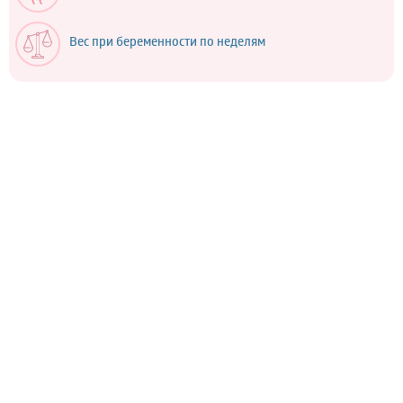
Вес при беременности по неделям