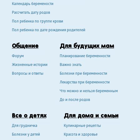
Календарь беремености
Рассчитать дату родов
Пол ребенка по группе крови
Пол ребенка по дате рождения родителей
Общение
Для будущих мам
Форум
Планирование беременности
Жизненные истории
Важно знать
Вопросы и ответы
Болезни при беременности
Лекарства при беременности
Что можно и нельзя беременным
До и после родов
Все о детях
Для дома и семьи
Для грудничка
Кулинарные рецепты
Болезни у детей
Красота и здоровье