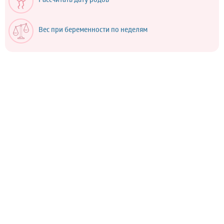
Рассчитать дату родов
Вес при беременности по неделям