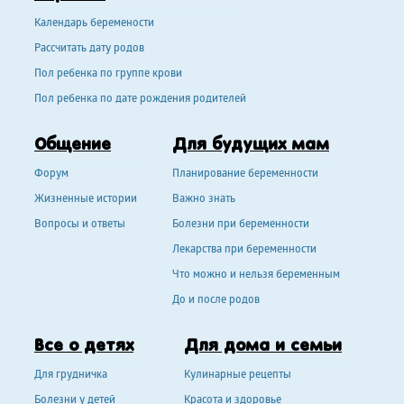
Календарь беремености
Рассчитать дату родов
Пол ребенка по группе крови
Пол ребенка по дате рождения родителей
Общение
Для будущих мам
Форум
Планирование беременности
Жизненные истории
Важно знать
Вопросы и ответы
Болезни при беременности
Лекарства при беременности
Что можно и нельзя беременным
До и после родов
Все о детях
Для дома и семьи
Для грудничка
Кулинарные рецепты
Болезни у детей
Красота и здоровье