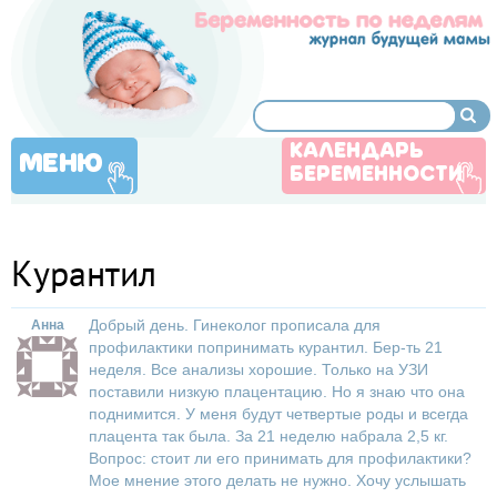
КАЛЕНДАРЬ
МЕНЮ
БЕРЕМЕННОСТИ
Курантил
Добрый день. Гинеколог прописала для
Анна
профилактики попринимать курантил. Бер-ть 21
неделя. Все анализы хорошие. Только на УЗИ
поставили низкую плацентацию. Но я знаю что она
поднимится. У меня будут четвертые роды и всегда
плацента так была. За 21 неделю набрала 2,5 кг.
Вопрос: стоит ли его принимать для профилактики?
Мое мнение этого делать не нужно. Хочу услышать