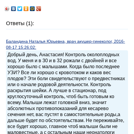
Ответы (1):
Баландина Наталья Юрьевна, врач акушер-гинеколог, 2016-
08-17 15:26:02:
Добрый день, Анастасия! Контроль околоплодных
вод. У меня и в 30 и в 32 рожали с двойней и все
хорошо было с малышами. Когда было последнее
УЗИ? Все ли хорошо с кровотоком и каков вес
плодов? Эти боли свидетельствуют о предвестниках
или о начале родовой деятельности. Контроль
раскрытия шейки. А лучше в стационар, под
круглосуточный контроль, чтоб быть готовым ко
всему. Малыши лежат головкой вниз, значит
абсолютных противопоказаний для кесарево
сечения нет, вас пустят в самостоятельные роды,а
дальше будет по обстоятельствам. Не переживайте,
все будет хорошо, главное чтоб малыши были не
маловестные, а с остальным наши неонатологи