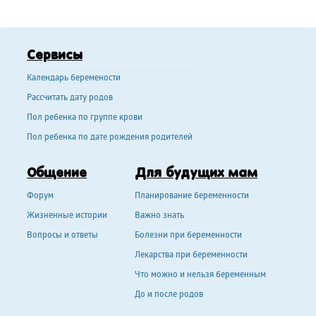
Сервисы
Календарь беремености
Рассчитать дату родов
Пол ребенка по группе крови
Пол ребенка по дате рождения родителей
Общение
Для будущих мам
Форум
Планирование беременности
Жизненные истории
Важно знать
Вопросы и ответы
Болезни при беременности
Лекарства при беременности
Что можно и нельзя беременным
До и после родов