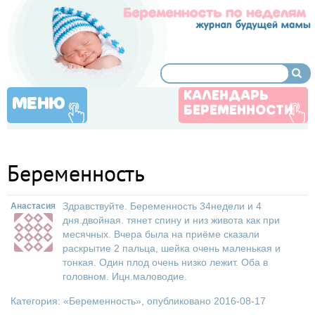
КАЛЕНДАРЬ
МЕНЮ
БЕРЕМЕННОСТИ
Беременность
Здравствуйте. Беременность 34недели и 4
Анастасия
дня.двойная. тянет спину и низ живота как при
месячных. Вчера была на приёме сказали
раскрытие 2 пальца, шейка очень маленькая и
тонкая. Один плод очень низко лежит. Оба в
головном. Ицн.маловодие.
Категория: «
Беременность
», опубликовано 2016-08-17