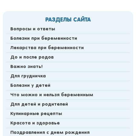
РАЗДЕЛЫ САЙТА
Вопросы и ответы
Болезни при беременности
Лекарства при беременности
До и после родов
Важно знать!
Для грудничка
Болезни у детей
Что можно и нельзя беременным
Для детей и родителей
Кулинарные рецепты
Красота и здоровье
Поздравления с днем рождения