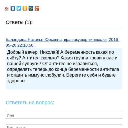
Ответы (1):
Баландина Наталья Юрьевна, врач акушер-гинеколог, 2016-
05-20 22:10:50:
Добрый вечер, Николай! А беременность какая по
счёту? Антител сколько? Какая группа крови у вас и
вашей супруги? От антител не избавиться,
определять теперь до конца беременности антитела
и ставить иммуноглобулин. Берегите себя и будьте
здоровы.
Ответить на вопрос: