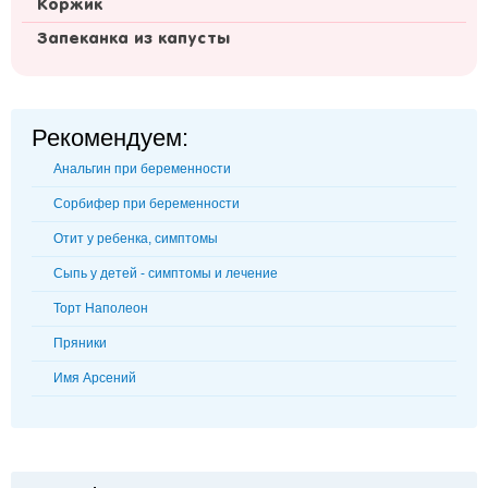
Коржик
Запеканка из капусты
Рекомендуем:
Анальгин при беременности
Сорбифер при беременности
Отит у ребенка, симптомы
Сыпь у детей - симптомы и лечение
Торт Наполеон
Пряники
Имя Арсений