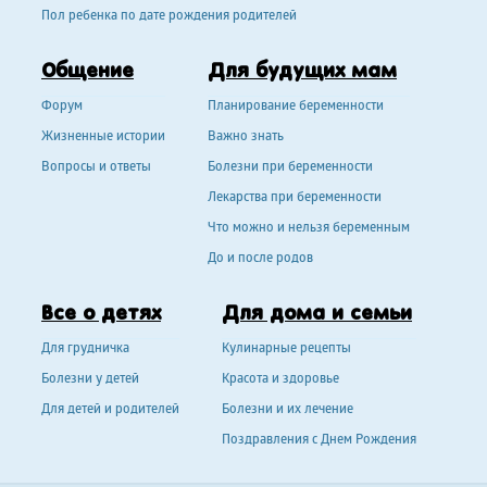
Пол ребенка по дате рождения родителей
Общение
Для будущих мам
Форум
Планирование беременности
Жизненные истории
Важно знать
Вопросы и ответы
Болезни при беременности
Лекарства при беременности
Что можно и нельзя беременным
До и после родов
Все о детях
Для дома и семьи
Для грудничка
Кулинарные рецепты
Болезни у детей
Красота и здоровье
Для детей и родителей
Болезни и их лечение
Поздравления с Днем Рождения